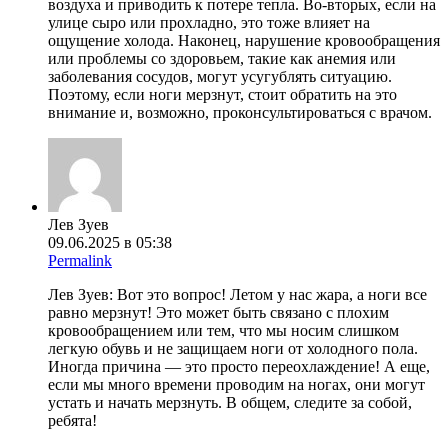
воздуха и приводить к потере тепла. Во-вторых, если на
улице сыро или прохладно, это тоже влияет на
ощущение холода. Наконец, нарушение кровообращения
или проблемы со здоровьем, такие как анемия или
заболевания сосудов, могут усугублять ситуацию.
Поэтому, если ноги мерзнут, стоит обратить на это
внимание и, возможно, проконсультироваться с врачом.
Лев Зуев
09.06.2025 в 05:38
Permalink
Лев Зуев: Вот это вопрос! Летом у нас жара, а ноги все
равно мерзнут! Это может быть связано с плохим
кровообращением или тем, что мы носим слишком
легкую обувь и не защищаем ноги от холодного пола.
Иногда причина — это просто переохлаждение! А еще,
если мы много времени проводим на ногах, они могут
устать и начать мерзнуть. В общем, следите за собой,
ребята!