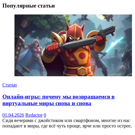
Популярные статьи
Статьи
Онлайн-игры: почему мы возвращаемся в
виртуальные миры снова и снова
01.04.2026
Redactor
0
Сидя вечерами с джойстиком или смартфоном, многие из нас
попадают в миры, где всё чуть проще, ярче или просто острее,