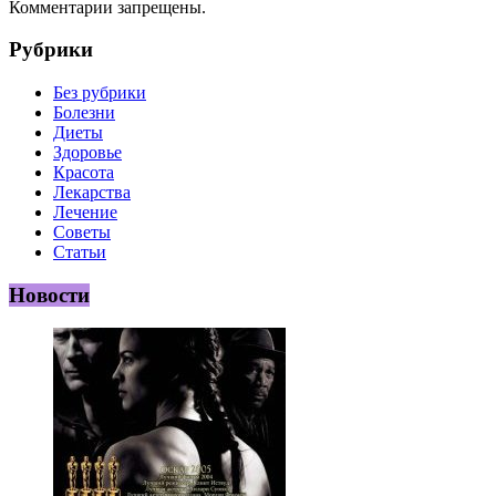
Комментарии запрещены.
Рубрики
Без рубрики
Болезни
Диеты
Здоровье
Красота
Лекарства
Лечение
Советы
Статьи
Новости