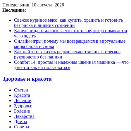
Понедельник, 10 августа, 2026
Последние:
Свежее куриное мясо: как купить, хранить и готовить
без риска и лишних сомнений
Капельница от алкоголя: что это такое, когда помогает и
чего ждать
Онлайн-игры: почему мы возвращаемся в виртуальные
миры снова и снова
Как найти и заказать редкое лекарство: практическое
руководство без паники
Comfort 14: простая и надёжная швейная машинка — что
умеет и как ей пользоваться
Здоровье и красота
Статьи
Красота
Лечение
Здоровье
Болезни
Лекарства
Диеты
Советы