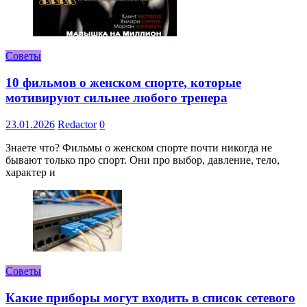
Советы
10 фильмов о женском спорте, которые
мотивируют сильнее любого тренера
23.01.2026
Redactor
0
Знаете что? Фильмы о женском спорте почти никогда не
бывают только про спорт. Они про выбор, давление, тело,
характер и
Советы
Какие приборы могут входить в список сетевого