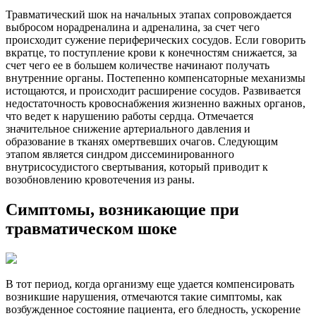
Травматический шок на начальных этапах сопровождается
выбросом норадреналина и адреналина, за счет чего
происходит сужение периферических сосудов. Если говорить
вкратце, то поступление крови к конечностям снижается, за
счет чего ее в большем количестве начинают получать
внутренние органы. Постепенно компенсаторные механизмы
истощаются, и происходит расширение сосудов. Развивается
недостаточность кровоснабжения жизненно важных органов,
что ведет к нарушению работы сердца. Отмечается
значительное снижение артериального давления и
образование в тканях омертвевших очагов. Следующим
этапом является синдром диссеминированного
внутрисосудистого свертывания, который приводит к
возобновлению кровотечения из раны.
Симптомы, возникающие при
травматическом шоке
В тот период, когда организму еще удается компенсировать
возникшие нарушения, отмечаются такие симптомы, как
возбужденное состояние пациента, его бледность, ускорение