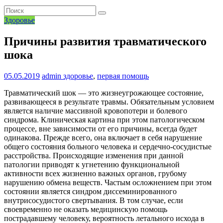
Здоровье
Причины развития травматического
шока
05.05.2019
admin
здоровье
,
первая помощь
Травматический шок — это жизнеугрожающее состояние,
развивающееся в результате травмы. Обязательным условием
является наличие массивной кровопотери и болевого
синдрома. Клиническая картина при этом патологическом
процессе, вне зависимости от его причины, всегда будет
одинакова. Прежде всего, она включает в себя нарушение
общего состояния больного человека и сердечно-сосудистые
расстройства. Происходящие изменения при данной
патологии приводят к угнетению функциональной
активности всех жизненно важных органов, грубому
нарушению обмена веществ. Частым осложнением при этом
состоянии является синдром диссеминированного
внутрисосудистого свертывания. В том случае, если
своевременно не оказать медицинскую помощь
пострадавшему человеку, вероятность летального исхода в