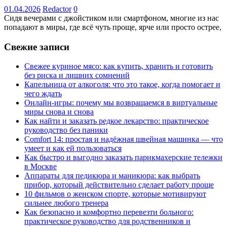
01.04.2026
Redactor
0
Сидя вечерами с джойстиком или смартфоном, многие из нас
попадают в миры, где всё чуть проще, ярче или просто острее,
Свежие записи
Свежее куриное мясо: как купить, хранить и готовить
без риска и лишних сомнений
Капельница от алкоголя: что это такое, когда помогает и
чего ждать
Онлайн-игры: почему мы возвращаемся в виртуальные
миры снова и снова
Как найти и заказать редкое лекарство: практическое
руководство без паники
Comfort 14: простая и надёжная швейная машинка — что
умеет и как ей пользоваться
Как быстро и выгодно заказать парикмахерские тележки
в Москве
Аппараты для педикюра и маникюра: как выбрать
прибор, который действительно сделает работу проще
10 фильмов о женском спорте, которые мотивируют
сильнее любого тренера
Как безопасно и комфортно перевезти больного:
практическое руководство для родственников и