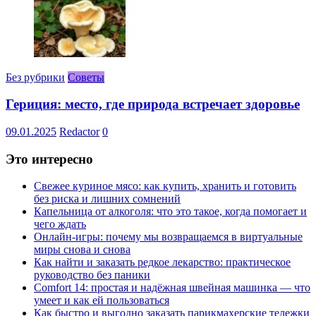
Без рубрики
Советы
Гериция: место, где природа встречает здоровье
09.01.2025
Redactor
0
Это интересно
Свежее куриное мясо: как купить, хранить и готовить
без риска и лишних сомнений
Капельница от алкоголя: что это такое, когда помогает и
чего ждать
Онлайн-игры: почему мы возвращаемся в виртуальные
миры снова и снова
Как найти и заказать редкое лекарство: практическое
руководство без паники
Comfort 14: простая и надёжная швейная машинка — что
умеет и как ей пользоваться
Как быстро и выгодно заказать парикмахерские тележки