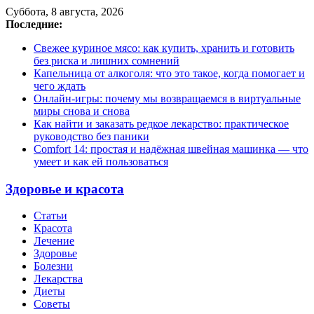
Суббота, 8 августа, 2026
Последние:
Свежее куриное мясо: как купить, хранить и готовить
без риска и лишних сомнений
Капельница от алкоголя: что это такое, когда помогает и
чего ждать
Онлайн-игры: почему мы возвращаемся в виртуальные
миры снова и снова
Как найти и заказать редкое лекарство: практическое
руководство без паники
Comfort 14: простая и надёжная швейная машинка — что
умеет и как ей пользоваться
Здоровье и красота
Статьи
Красота
Лечение
Здоровье
Болезни
Лекарства
Диеты
Советы