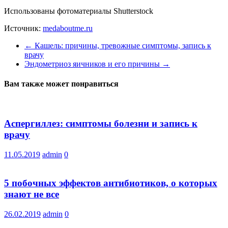
Использованы фотоматериалы Shutterstock
Источник:
medaboutme.ru
←
Кашель: причины, тревожные симптомы, запись к
врачу
Эндометриоз яичников и его причины
→
Вам также может понравиться
Аспергиллез: симптомы болезни и запись к
врачу
11.05.2019
admin
0
5 побочных эффектов антибиотиков, о которых
знают не все
26.02.2019
admin
0