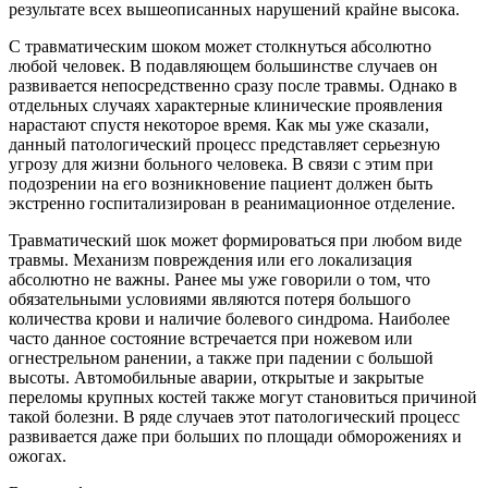
результате всех вышеописанных нарушений крайне высока.
С травматическим шоком может столкнуться абсолютно
любой человек. В подавляющем большинстве случаев он
развивается непосредственно сразу после травмы. Однако в
отдельных случаях характерные клинические проявления
нарастают спустя некоторое время. Как мы уже сказали,
данный патологический процесс представляет серьезную
угрозу для жизни больного человека. В связи с этим при
подозрении на его возникновение пациент должен быть
экстренно госпитализирован в реанимационное отделение.
Травматический шок может формироваться при любом виде
травмы. Механизм повреждения или его локализация
абсолютно не важны. Ранее мы уже говорили о том, что
обязательными условиями являются потеря большого
количества крови и наличие болевого синдрома. Наиболее
часто данное состояние встречается при ножевом или
огнестрельном ранении, а также при падении с большой
высоты. Автомобильные аварии, открытые и закрытые
переломы крупных костей также могут становиться причиной
такой болезни. В ряде случаев этот патологический процесс
развивается даже при больших по площади обморожениях и
ожогах.