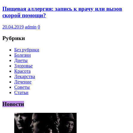
Пищевая аллергия: запись к врачу или вызов
скорой помощи?
20.04.2019
admin
0
Рубрики
Без рубрики
Болезни
Диеты
Здоровье
Красота
Лекарства
Лечение
Советы
Статьи
Новости