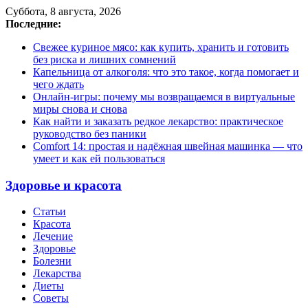
Суббота, 8 августа, 2026
Последние:
Свежее куриное мясо: как купить, хранить и готовить
без риска и лишних сомнений
Капельница от алкоголя: что это такое, когда помогает и
чего ждать
Онлайн-игры: почему мы возвращаемся в виртуальные
миры снова и снова
Как найти и заказать редкое лекарство: практическое
руководство без паники
Comfort 14: простая и надёжная швейная машинка — что
умеет и как ей пользоваться
Здоровье и красота
Статьи
Красота
Лечение
Здоровье
Болезни
Лекарства
Диеты
Советы