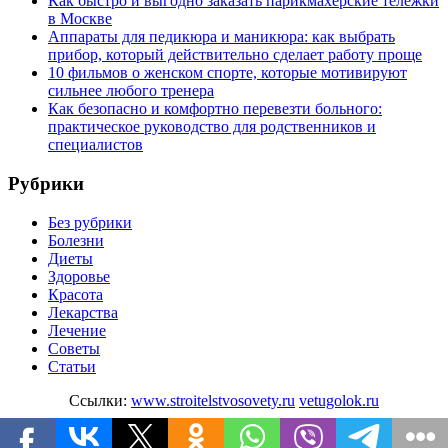
Как быстро и выгодно заказать парикмахерские тележки
в Москве
Аппараты для педикюра и маникюра: как выбрать
прибор, который действительно сделает работу проще
10 фильмов о женском спорте, которые мотивируют
сильнее любого тренера
Как безопасно и комфортно перевезти больного:
практическое руководство для родственников и
специалистов
Рубрики
Без рубрики
Болезни
Диеты
Здоровье
Красота
Лекарства
Лечение
Советы
Статьи
Ссылки:
www.stroitelstvosovety.ru
vetugolok.ru