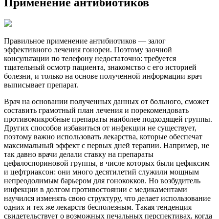
Применение антибиотиков
Правильное применение антибиотиков​ — залог
эффективного лечения гонореи. Поэтому заочной
консультации по телефону ​недостаточно: требуется
тщательный осмотр пациента, знакомство с его историей
болезни, и только на основе полученной информации врач
выписывает препарат.
Врач на основании полученных данных от больного, сможет
составить грамотный план лечения и порекомендовать
противомикробные препараты наиболее подходящей группы.
Других способов избавиться от инфекции не существует,
поэтому важно использовать лекарства, которые обеспечат
максимальный эффект с первых дней терапии. Например, не
так давно врачи делали ставку на препараты
цефалоспориновой группы, в числе которых были цефиксим
и цефтриаксон: они много десятилетий служили мощным
непреодолимым барьером для гонококков. Но возбудитель
инфекции в долгом противостоянии с медикаментами
научился изменять свою структуру, что делает использование
одних и тех же лекарств бесполезным. Такая тенденция
свидетельствует о возможных печальных перспективах, когда