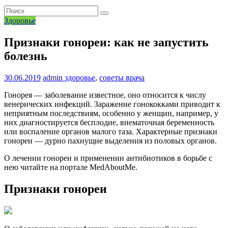
Здоровье
Признаки гонореи: как не запустить
болезнь
30.06.2019
admin
здоровье
,
советы врача
Гонорея — заболевание известное, оно относится к числу
венерических инфекций. Заражение гонококками приводит к
неприятным последствиям, особенно у женщин, например, у
них диагностируется бесплодие, внематочная беременность
или воспаление органов малого таза. Характерные признаки
гонореи — дурно пахнущие выделения из половых органов.
О лечении гонореи и применении антибиотиков в борьбе с
нею читайте на портале MedAboutMe.
Признаки гонореи