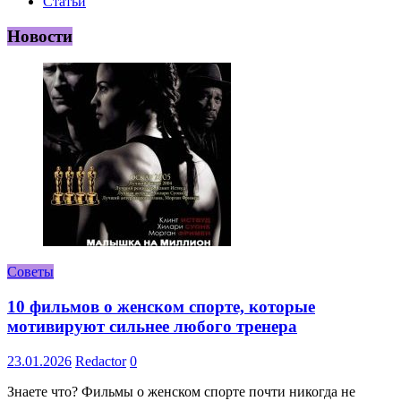
Статьи
Новости
Советы
10 фильмов о женском спорте, которые
мотивируют сильнее любого тренера
23.01.2026
Redactor
0
Знаете что? Фильмы о женском спорте почти никогда не