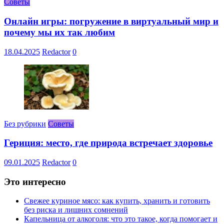
Советы
Онлайн игры: погружение в виртуальный мир и
почему мы их так любим
18.04.2025
Redactor
0
Без рубрики
Советы
Гериция: место, где природа встречает здоровье
09.01.2025
Redactor
0
Это интересно
Свежее куриное мясо: как купить, хранить и готовить
без риска и лишних сомнений
Капельница от алкоголя: что это такое, когда помогает и