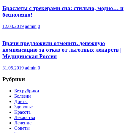
Браслеты с трекерами сна: стильно, модно… и
бесполезно!
12.03.2019
admin
0
Врачи предложили отменить денежную
компенсацию за отказ от льготных лекарств |
Медицинская Россия
31.05.2019
admin
0
Рубрики
Без рубрики
Болезни
Диеты
Здоровье
Красота
Лекарства
Лечение
Советы