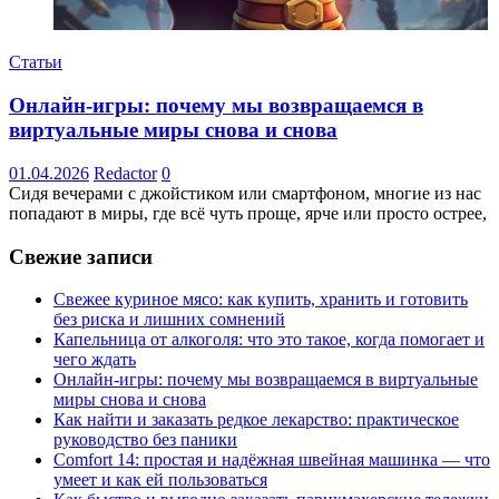
Статьи
Онлайн-игры: почему мы возвращаемся в
виртуальные миры снова и снова
01.04.2026
Redactor
0
Сидя вечерами с джойстиком или смартфоном, многие из нас
попадают в миры, где всё чуть проще, ярче или просто острее,
Свежие записи
Свежее куриное мясо: как купить, хранить и готовить
без риска и лишних сомнений
Капельница от алкоголя: что это такое, когда помогает и
чего ждать
Онлайн-игры: почему мы возвращаемся в виртуальные
миры снова и снова
Как найти и заказать редкое лекарство: практическое
руководство без паники
Comfort 14: простая и надёжная швейная машинка — что
умеет и как ей пользоваться