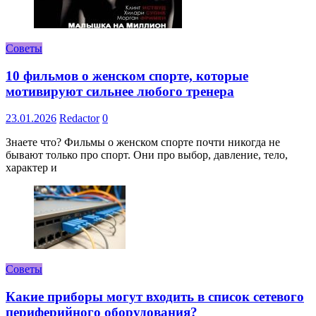
Советы
10 фильмов о женском спорте, которые
мотивируют сильнее любого тренера
23.01.2026
Redactor
0
Знаете что? Фильмы о женском спорте почти никогда не
бывают только про спорт. Они про выбор, давление, тело,
характер и
Советы
Какие приборы могут входить в список сетевого
периферийного оборудования?