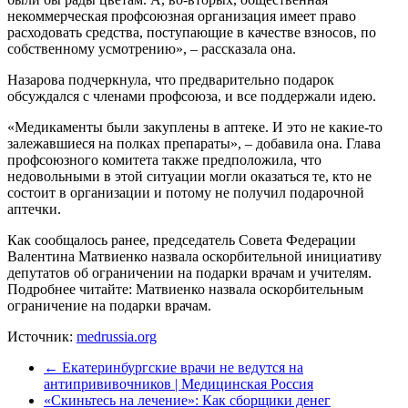
некоммерческая профсоюзная организация имеет право
расходовать средства, поступающие в качестве взносов, по
собственному усмотрению», – рассказала она.
Назарова подчеркнула, что предварительно подарок
обсуждался с членами профсоюза, и все поддержали идею.
«Медикаменты были закуплены в аптеке. И это не какие-то
залежавшиеся на полках препараты», – добавила она. Глава
профсоюзного комитета также предположила, что
недовольными в этой ситуации могли оказаться те, кто не
состоит в организации и потому не получил подарочной
аптечки.
Как сообщалось ранее, председатель Совета Федерации
Валентина Матвиенко назвала оскорбительной инициативу
депутатов об ограничении на подарки врачам и учителям.
Подробнее читайте: Матвиенко назвала оскорбительным
ограничение на подарки врачам.
Источник:
medrussia.org
←
Екатеринбургские врачи не ведутся на
антипрививочников | Медицинская Россия
«Скиньтесь на лечение»: Как сборщики денег