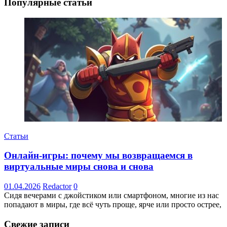
Популярные статьи
Статьи
Онлайн-игры: почему мы возвращаемся в
виртуальные миры снова и снова
01.04.2026
Redactor
0
Сидя вечерами с джойстиком или смартфоном, многие из нас
попадают в миры, где всё чуть проще, ярче или просто острее,
Свежие записи