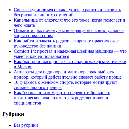
Свежее куриное мясо: как купить, хранить и готовить
без риска и лишних сомнений
Капельница от алкоголя: что это такое, когда помогает и
чего ждать
Онлайн-игры: почему мы возвращаемся в виртуальные
миры снова и снова
Как найти и заказать редкое лекарство: практическое
руководство без паники
Comfort 14: простая и надёжная швейная машинка — что
умеет и как ей пользоваться
Как быстро и выгодно заказать парикмахерские тележки
в Москве
Аппараты для педикюра и маникюра: как выбрать
прибор, который действительно сделает работу проще
10 фильмов о женском спорте, которые мотивируют
сильнее любого тренера
Как безопасно и комфортно перевезти больного:
практическое руководство для родственников и
специалистов
Рубрики
Без рубрики