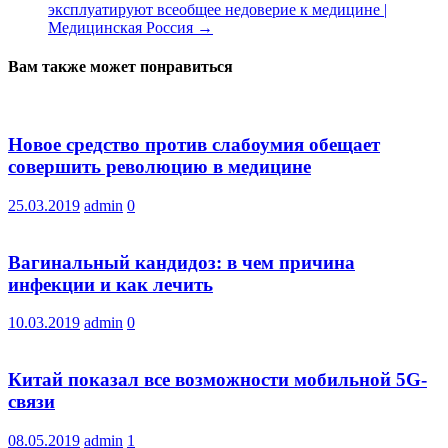
эксплуатируют всеобщее недоверие к медицине |
Медицинская Россия
→
Вам также может понравиться
Новое средство против слабоумия обещает
совершить революцию в медицине
25.03.2019
admin
0
Вагинальный кандидоз: в чем причина
инфекции и как лечить
10.03.2019
admin
0
Китай показал все возможности мобильной 5G-
связи
08.05.2019
admin
1