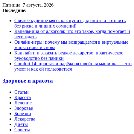
Пятница, 7 августа, 2026
Последние:
Свежее куриное мясо: как купить, хранить и готовить
без риска и лишних сомнений
Капельница от алкоголя: что это такое, когда помогает и
чего ждать
Онлайн-игры: почему мы возвращаемся в виртуальные
миры снова и снова
Как найти и заказать редкое лекарство: практическое
руководство без паники
Comfort 14: простая и надёжная швейная машинка — что
умеет и как ей пользоваться
Здоровье и красота
Статьи
Красота
Лечение
Здоровье
Болезни
Лекарства
Диеты
Советы