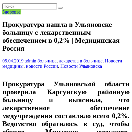
Здоровье
Прокуратура нашла в Ульяновске
больницу с лекарственным
обеспечением в 0,2% | Медицинская
Россия
05.04.2019
admin
больница
,
лекарства в больнице
,
Новости
медицины
,
новости России
,
Новости Ульяновска
Прокуратура Ульяновской области
проверила Карсунскую районную
больницу и выяснила, что
лекарственное обеспечение
медучреждения составляло всего 0,2%.
Ведомство обратилось в суд, чтобы
обязать Минздрав устранить