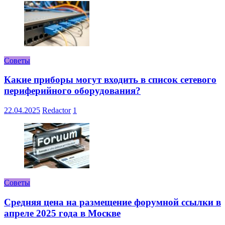
Советы
Какие приборы могут входить в список сетевого
периферийного оборудования?
22.04.2025
Redactor
1
Советы
Средняя цена на размещение форумной ссылки в
апреле 2025 года в Москве