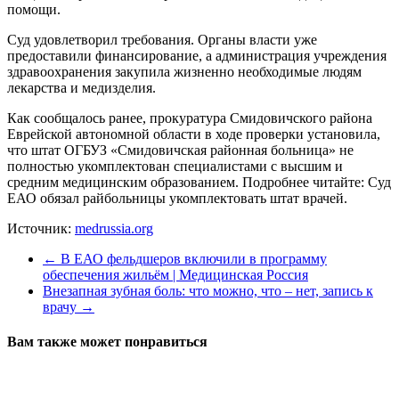
помощи.
Суд удовлетворил требования. Органы власти уже
предоставили финансирование, а администрация учреждения
здравоохранения закупила жизненно необходимые людям
лекарства и медизделия.
Как сообщалось ранее, прокуратура Смидовичского района
Еврейской автономной области в ходе проверки установила,
что штат ОГБУЗ «Смидовичская районная больница» не
полностью укомплектован специалистами с высшим и
средним медицинским образованием. Подробнее читайте: Суд
ЕАО обязал райбольницы укомплектовать штат врачей.
Источник:
medrussia.org
←
В ЕАО фельдшеров включили в программу
обеспечения жильём | Медицинская Россия
Внезапная зубная боль: что можно, что – нет, запись к
врачу
→
Вам также может понравиться