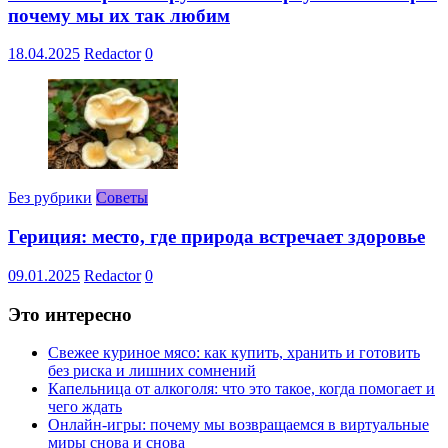
почему мы их так любим
18.04.2025
Redactor
0
Без рубрики
Советы
Гериция: место, где природа встречает здоровье
09.01.2025
Redactor
0
Это интересно
Свежее куриное мясо: как купить, хранить и готовить
без риска и лишних сомнений
Капельница от алкоголя: что это такое, когда помогает и
чего ждать
Онлайн-игры: почему мы возвращаемся в виртуальные
миры снова и снова