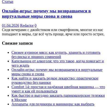
Статьи
Онлайн-игры: почему мы возвращаемся в
виртуальные миры снова и снова
01.04.2026
Redactor
0
Сидя вечерами с джойстиком или смартфоном, многие из нас
попадают в миры, где всё чуть проще, ярче или просто острее,
Свежие записи
Свежее куриное мясо: как купить, хранить и готовить
без риска и лишних сомнений
Капельница от алкоголя: что это такое, когда помогает и
чего ждать
Онлайн-игры: почему мы возвращаемся в виртуальные
миры снова и снова
Как найти и заказать редкое лекарство: практическое
руководство без паники
Comfort 14: простая и надёжная швейная машинка — что
умеет и как ей пользоваться
Как быстро и выгодно заказать парикмахерские тележки
в Москве
Аппараты для педикюра и маникюра: как выбрать