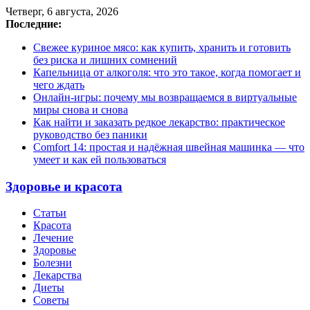
Четверг, 6 августа, 2026
Последние:
Свежее куриное мясо: как купить, хранить и готовить
без риска и лишних сомнений
Капельница от алкоголя: что это такое, когда помогает и
чего ждать
Онлайн-игры: почему мы возвращаемся в виртуальные
миры снова и снова
Как найти и заказать редкое лекарство: практическое
руководство без паники
Comfort 14: простая и надёжная швейная машинка — что
умеет и как ей пользоваться
Здоровье и красота
Статьи
Красота
Лечение
Здоровье
Болезни
Лекарства
Диеты
Советы