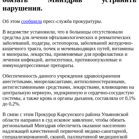
нарушения.
Об этом
сообщила
пресс-служба прокуратуры.
В ведомстве установили, что в больницы отсутствовали
средства для лечения офтальмологических и ревматических
заболеваний, подагры, остеопороза, заболеваний желудочно-
кишечного тракта, почек и мочевыводящих путей, витамины
и минералы, лекарства, применяемые для профилактики и
лечения инфекций, антисептики, противоопухолевые и
иммунодепрессивные препараты.
Обеспеченность данного учреждения здравоохранения
анестетиками, миорелаксантами, антихолиностеразными,
антигистаминными средствами, лекарствами, влияющими на
центральную нервную, эндокринную и сердечно-сосудистую
системы, а также кровь и органы дыхания, составляла от 0,1%
до 0,2%.
В связи с этим Прокурор Карсунского района Ульяновской
области направил в суд исковое заявление, чтобы обязать
региональный Минздрав обеспечить оказание населению
надлежащей качественной первичной медико-санитарной,
специализированной, скорой, паллиативной медицинской