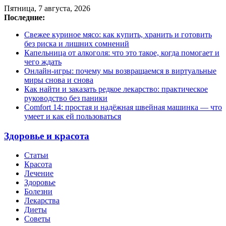
Пятница, 7 августа, 2026
Последние:
Свежее куриное мясо: как купить, хранить и готовить
без риска и лишних сомнений
Капельница от алкоголя: что это такое, когда помогает и
чего ждать
Онлайн-игры: почему мы возвращаемся в виртуальные
миры снова и снова
Как найти и заказать редкое лекарство: практическое
руководство без паники
Comfort 14: простая и надёжная швейная машинка — что
умеет и как ей пользоваться
Здоровье и красота
Статьи
Красота
Лечение
Здоровье
Болезни
Лекарства
Диеты
Советы