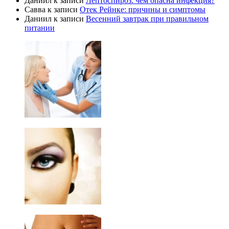
Даниил
к записи
Лептоспироз: чем опасна инфекция?
Савва
к записи
Отек Рейнке: причины и симптомы
Даниил
к записи
Весенний завтрак при правильном
питании