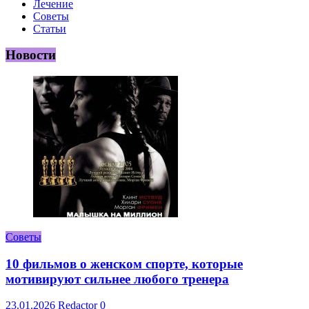
Лечение
Советы
Статьи
Новости
Советы
10 фильмов о женском спорте, которые
мотивируют сильнее любого тренера
23.01.2026
Redactor
0