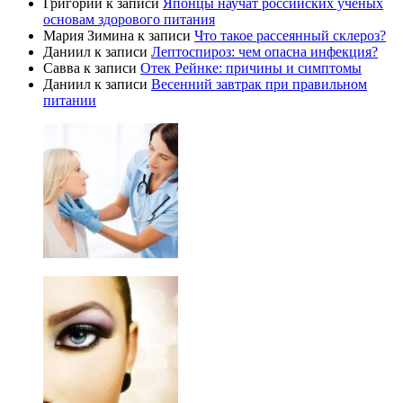
Григорий
к записи
Японцы научат российских ученых
основам здорового питания
Мария Зимина
к записи
Что такое рассеянный склероз?
Даниил
к записи
Лептоспироз: чем опасна инфекция?
Савва
к записи
Отек Рейнке: причины и симптомы
Даниил
к записи
Весенний завтрак при правильном
питании