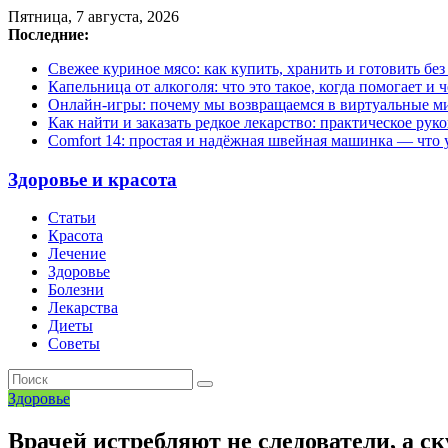
Пятница, 7 августа, 2026
Последние:
Свежее куриное мясо: как купить, хранить и готовить бе
Капельница от алкоголя: что это такое, когда помогает и 
Онлайн-игры: почему мы возвращаемся в виртуальные ми
Как найти и заказать редкое лекарство: практическое рук
Comfort 14: простая и надёжная швейная машинка — что у
Здоровье и красота
Статьи
Красота
Лечение
Здоровье
Болезни
Лекарства
Диеты
Советы
Здоровье
Врачей истребляют не следователи, а с