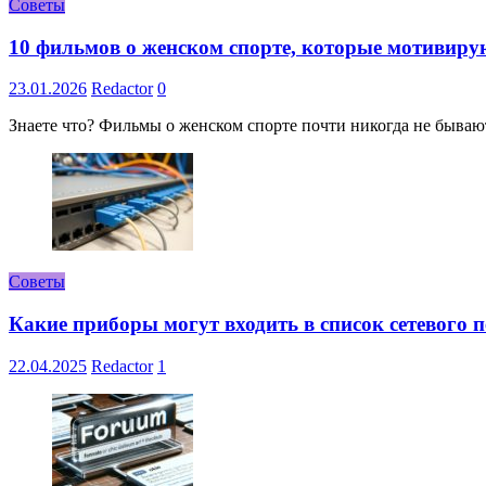
Советы
10 фильмов о женском спорте, которые мотивиру
23.01.2026
Redactor
0
Знаете что? Фильмы о женском спорте почти никогда не бывают 
Советы
Какие приборы могут входить в список сетевого
22.04.2025
Redactor
1