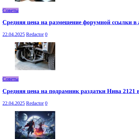
Советы
Средняя цена на размещение форумной ссылки в а
22.04.2025
Redactor
0
Советы
Средняя цена на подрамник раздатки Нива 2121 в
22.04.2025
Redactor
0