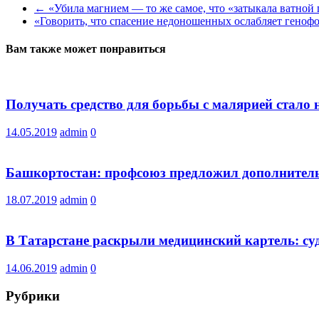
←
«Убила магнием — то же самое, что «затыкала ватной 
«Говорить, что спасение недоношенных ослабляет гено
Вам также может понравиться
Получать средство для борьбы с малярией стало
14.05.2019
admin
0
Башкортостан: профсоюз предложил дополнительн
18.07.2019
admin
0
В Татарстане раскрыли медицинский картель: су
14.06.2019
admin
0
Рубрики