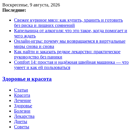
Воскресенье, 9 августа, 2026
Последние:
Свежее куриное мясо: как купить, хранить и готовить
без риска и лишних сомнений
Капельница от алкоголя: что это такое, когда помогает и
чего ждать
Онлайн-игры: почему мы возвращаемся в виртуальные
миры снова и снова
Как найти и заказать редкое лекарство: практическое
руководство без паники
Comfort 14: простая и надёжная швейная машинка — что
умеет и как ей пользоваться
Здоровье и красота
Статьи
Красота
Лечение
Здоровье
Болезни
Лекарства
Диеты
Советы