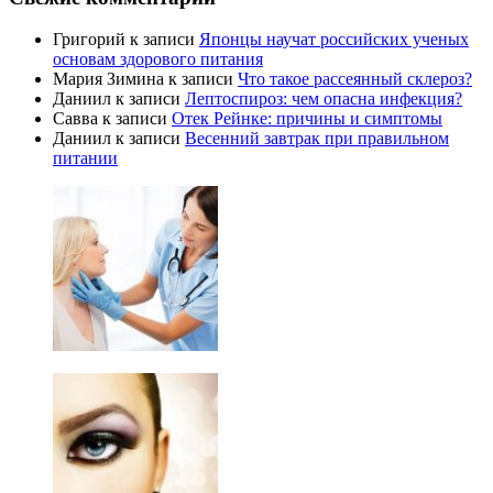
Григорий
к записи
Японцы научат российских ученых
основам здорового питания
Мария Зимина
к записи
Что такое рассеянный склероз?
Даниил
к записи
Лептоспироз: чем опасна инфекция?
Савва
к записи
Отек Рейнке: причины и симптомы
Даниил
к записи
Весенний завтрак при правильном
питании