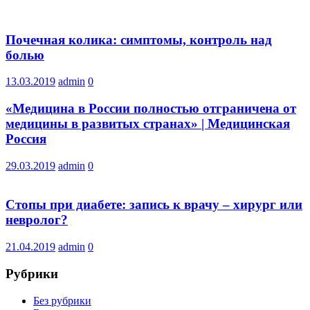
Почечная колика: симптомы, контроль над
болью
13.03.2019
admin
0
«Медицина в России полностью отграничена от
медицины в развитых странах» | Медицинская
Россия
29.03.2019
admin
0
Стопы при диабете: запись к врачу – хирург или
невролог?
21.04.2019
admin
0
Рубрики
Без рубрики