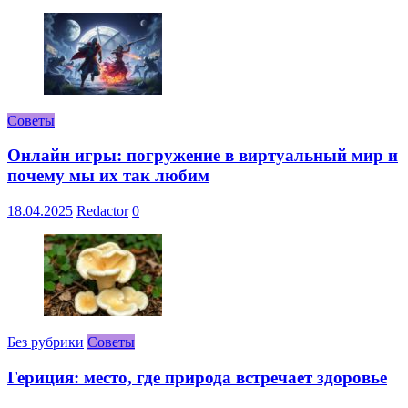
Советы
Онлайн игры: погружение в виртуальный мир и
почему мы их так любим
18.04.2025
Redactor
0
Без рубрики
Советы
Гериция: место, где природа встречает здоровье