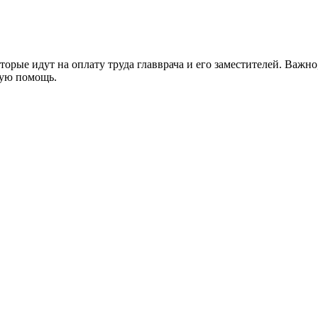
оторые идут на оплату труда главврача и его заместителей. Важн
кую помощь.