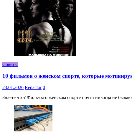
Советы
10 фильмов о женском спорте, которые мотивиру
23.01.2026
Redactor
0
Знаете что? Фильмы о женском спорте почти никогда не бывают 