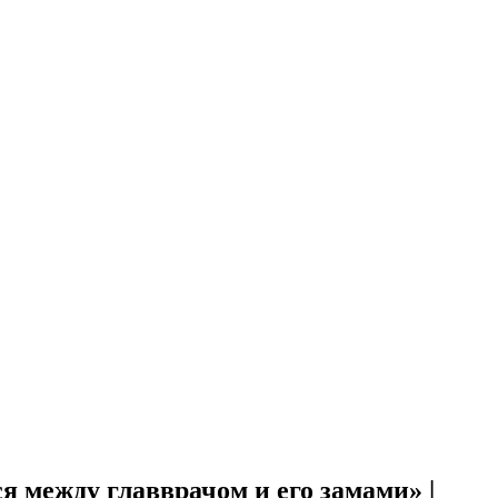
я между главврачом и его замами» |