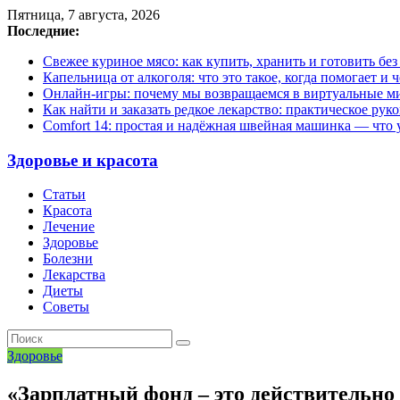
Пятница, 7 августа, 2026
Последние:
Свежее куриное мясо: как купить, хранить и готовить бе
Капельница от алкоголя: что это такое, когда помогает и 
Онлайн-игры: почему мы возвращаемся в виртуальные ми
Как найти и заказать редкое лекарство: практическое рук
Comfort 14: простая и надёжная швейная машинка — что у
Здоровье и красота
Статьи
Красота
Лечение
Здоровье
Болезни
Лекарства
Диеты
Советы
Здоровье
«Зарплатный фонд – это действительно 