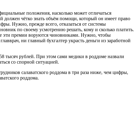
 официальные положения, насколько может отличаться
ой должен чётко знать объём помощи, который он имеет право
фры. Нужно, прежде всего, отказаться от системы
новник по своему усмотрению решать, кому и сколько платить.
се эти премии воруются чиновниками. Нужно, чтобы
 главврач, ни главный бухгалтер украсть деньги из заработной
 58 тысяч рублей. При этом сами медики в роддоме назвали
аться со спорной ситуацией.
рудников салаватского роддома в три раза ниже, чем цифры,
аватского роддома.