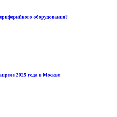
 периферийного оборудования?
преле 2025 года в Москве