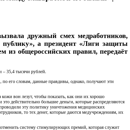
вызвала дружный смех медработников,
а публику», а президент «Лиги защиты
ем из общероссийских правил, передаёт
и – 35,4 тысячи рублей.
 по его словам, данные правдивы, однако, получают эти
 кожи вон лезут, чтобы показать, как они их хорошо
ти это действительно большие деньги, которые распределяются
 проводили эту политику уничтожения медицинских
трудников, то тех денег, которые даются медучреждениям, их
ет отменить систему стимулирующих премий, которая служит