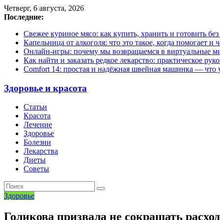
Четверг, 6 августа, 2026
Последние:
Свежее куриное мясо: как купить, хранить и готовить бе
Капельница от алкоголя: что это такое, когда помогает и 
Онлайн-игры: почему мы возвращаемся в виртуальные ми
Как найти и заказать редкое лекарство: практическое рук
Comfort 14: простая и надёжная швейная машинка — что у
Здоровье и красота
Статьи
Красота
Лечение
Здоровье
Болезни
Лекарства
Диеты
Советы
Здоровье
Голикова призвала не сокращать расх