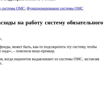
е системы ОМС
,
Функционирование системы ОМС
сходы на работу систему обязательного
».
фонды, может быть, как-то подсократить эту систему, чтобы
не надо», – пояснила вице-премьер.
ия, когда пациентов выдавливают из системы ОМС, заставляя
и.