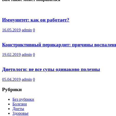
Иммунитет: как он работает?
16.05.2019
admin
0
Констриктивный перикардит: причины воспален
19.02.2019
admin
0
Диетологи: не все супы одинаково полезны
05.04.2019
admin
0
Рубрики
Без рубрики
Болезни
Диеты
Здоровье