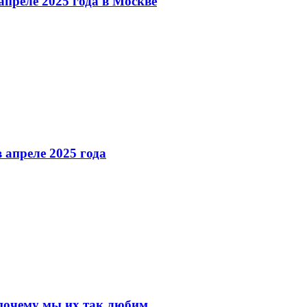
преле 2025 года в Москве
 апреле 2025 года
почему мы их так любим