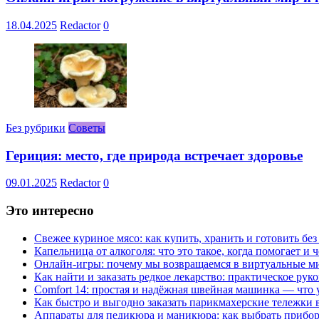
18.04.2025
Redactor
0
Без рубрики
Советы
Гериция: место, где природа встречает здоровье
09.01.2025
Redactor
0
Это интересно
Свежее куриное мясо: как купить, хранить и готовить бе
Капельница от алкоголя: что это такое, когда помогает и 
Онлайн-игры: почему мы возвращаемся в виртуальные ми
Как найти и заказать редкое лекарство: практическое рук
Comfort 14: простая и надёжная швейная машинка — что у
Как быстро и выгодно заказать парикмахерские тележки 
Аппараты для педикюра и маникюра: как выбрать прибор