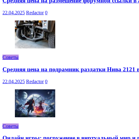
Средняя цена на размещение форумной ссылки в а
22.04.2025
Redactor
0
Советы
Средняя цена на подрамник раздатки Нива 2121 в
22.04.2025
Redactor
0
Советы
Онлайн игры: погружение в виртуальный мир и 