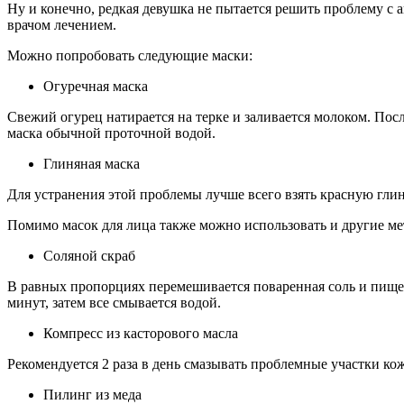
Ну и конечно, редкая девушка не пытается решить проблему с
врачом лечением.
Можно попробовать следующие маски:
Огуречная маска
Свежий огурец натирается на терке и заливается молоком. Посл
маска обычной проточной водой.
Глиняная маска
Для устранения этой проблемы лучше всего взять красную гли
Помимо масок для лица также можно использовать и другие 
Соляной скраб
В равных пропорциях перемешивается поваренная соль и пище
минут, затем все смывается водой.
Компресс из касторового масла
Рекомендуется 2 раза в день смазывать проблемные участки к
Пилинг из меда