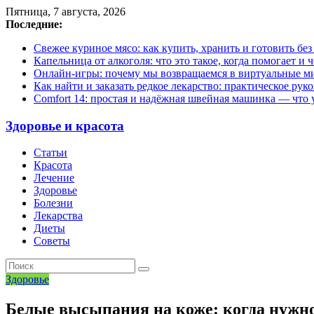
Пятница, 7 августа, 2026
Последние:
Свежее куриное мясо: как купить, хранить и готовить бе
Капельница от алкоголя: что это такое, когда помогает и 
Онлайн-игры: почему мы возвращаемся в виртуальные ми
Как найти и заказать редкое лекарство: практическое рук
Comfort 14: простая и надёжная швейная машинка — что у
Здоровье и красота
Статьи
Красота
Лечение
Здоровье
Болезни
Лекарства
Диеты
Советы
Здоровье
Белые высыпания на коже: когда нужно