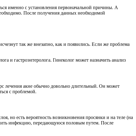
аться именно с установления первоначальной причины. А
 необходимо. После получения данных необходимой
исчезнут так же внезапно, как и появились. Если же проблема
ога и гастроэнтеролога. Гинеколог может назначить анализ
рс лечения акне обычно довольно длительный. Он может
ться с проблемой.
слоя, но есть вероятность возникновения просянки и на теле (на
ключить инфекцию, передающуюся половым путем. После