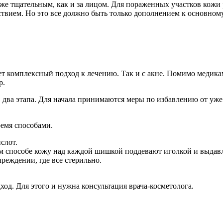
м же тщательным, как и за лицом. Для пораженных участков кож
вием. Но это все должно быть только дополнением к основном
т комплексный подход к лечению. Так и с акне. Помимо медика
р.
в два этапа. Для начала принимаются меры по избавлению от уже
емя способами.
слот.
ом способе кожу над каждой шишкой поддевают иголкой и выдав
реждении, где все стерильно.
од. Для этого и нужна консультация врача-косметолога.