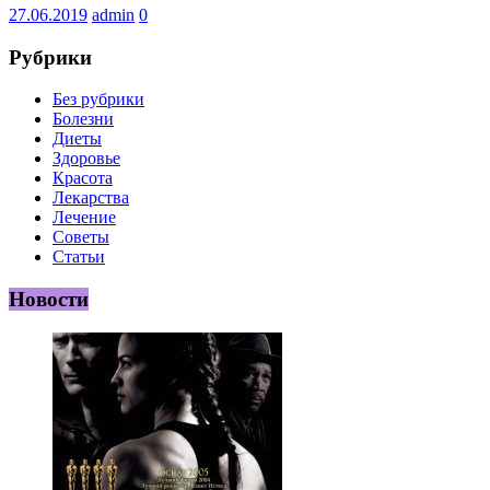
27.06.2019
admin
0
Рубрики
Без рубрики
Болезни
Диеты
Здоровье
Красота
Лекарства
Лечение
Советы
Статьи
Новости