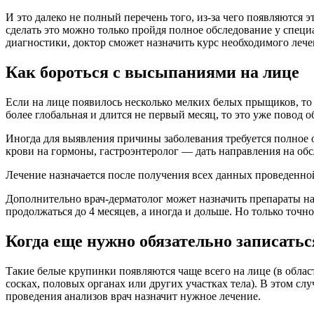
И это далеко не полный перечень того, из-за чего появляются
сделать это можно только пройдя полное обследование у специ
диагностики, доктор сможет назначить курс необходимого лече
Как бороться с высыпаниями на лице
Если на лице появилось несколько мелких белых прыщиков, то п
более глобальная и длится не первый месяц, то это уже повод о
Иногда для выявления причины заболевания требуется полное о
крови на гормоны, гастроэнтеролог — дать направления на об
Лечение назначается после получения всех данных проведенно
Дополнительно врач-дерматолог может назначить препараты на
продолжаться до 4 месяцев, а иногда и дольше. Но только точ
Когда еще нужно обязательно записатьс
Такие белые крупинки появляются чаще всего на лице (в области
сосках, половых органах или других участках тела). В этом с
проведения анализов врач назначит нужное лечение.