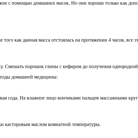
 акне с помощью домашних масок. Но они хороши только как доп
е того как данная масса отстоялась на протяжении 4 часов, все 
ну. Смешать порошок глины с кефиром до получения однородной 
методы домашней медицины:
вая сода. На влажное лицо кончиками пальцев массажными круг
ожи касторовым маслом комнатной температуры.