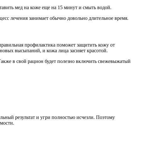
авить мед на коже еще на 15 минут и смыть водой.
оцесс лечения занимает обычно довольно длительное время.
 правильная профилактика поможет защитить кожу от
новых высыпаний, и кожа лица засияет красотой.
. Также в свой рацион будет полезно включить свежевыжатый
льный результат и угри полностью исчезли. Поэтому
имости.