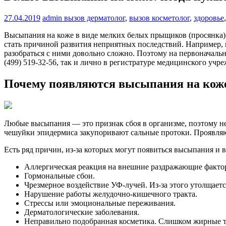
27.04.2019
admin
вызов дерматолог
,
вызов косметолог
,
здоровье
Высыпания на коже в виде мелких белых прыщиков (просянка) 
стать причиной развития неприятных последствий. Например, и
разобраться с ними довольно сложно. Поэтому на первоначальн
(499) 519-32-56, так и лично в регистратуре медицинского учр
Почему появляются высыпания на кож
Любые высыпания — это признак сбоя в организме, поэтому не
чешуйки эпидермиса закупоривают сальные протоки. Проявляют
Есть ряд причин, из-за которых могут появиться высыпания и 
Аллергическая реакция на внешние раздражающие фактор
Гормональные сбои.
Чрезмерное воздействие УФ-лучей. Из-за этого утолщаетс
Нарушение работы желудочно-кишечного тракта.
Стрессы или эмоциональные переживания.
Дерматологические заболевания.
Неправильно подобранная косметика. Слишком жирные т