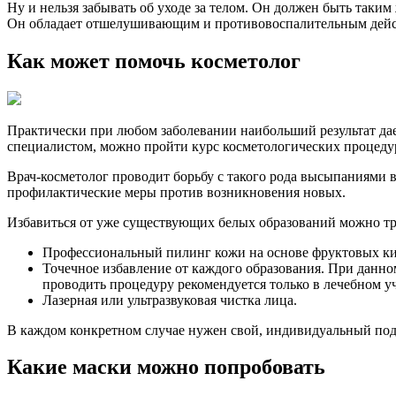
Ну и нельзя забывать об уходе за телом. Он должен быть таки
Он обладает отшелушивающим и противовоспалительным дейст
Как может помочь косметолог
Практически при любом заболевании наибольший результат дае
специалистом, можно пройти курс косметологических процеду
Врач-косметолог проводит борьбу с такого рода высыпаниями 
профилактические меры против возникновения новых.
Избавиться от уже существующих белых образований можно тр
Профессиональный пилинг кожи на основе фруктовых ки
Точечное избавление от каждого образования. При данн
проводить процедуру рекомендуется только в лечебном уч
Лазерная или ультразвуковая чистка лица.
В каждом конкретном случае нужен свой, индивидуальный подх
Какие маски можно попробовать