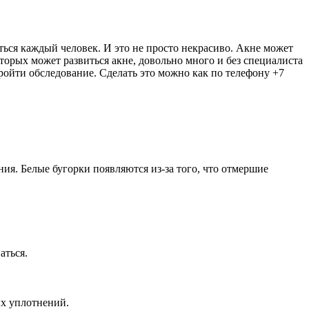
ься каждый человек. И это не просто некрасиво. Акне может
орых может развиться акне, довольно много и без специалиста
пройти обследование. Сделать это можно как по телефону +7
я. Белые бугорки появляются из-за того, что отмершие
аться.
х уплотнений.