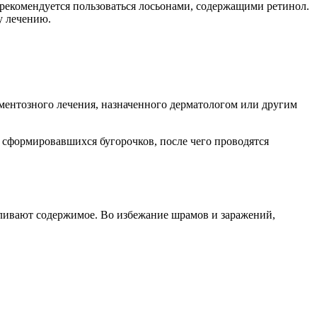
и рекомендуется пользоваться лосьонами, содержащими ретинол.
у лечению.
ментозного лечения, назначенного дерматологом или другим
 сформировавшихся бугорочков, после чего проводятся
ливают содержимое. Во избежание шрамов и заражений,