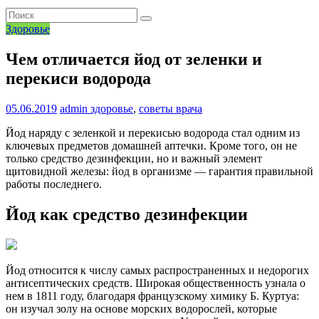
Здоровье
Чем отличается йод от зеленки и
перекиси водорода
05.06.2019
admin
здоровье
,
советы врача
Йод наряду с зеленкой и перекисью водорода стал одним из
ключевых предметов домашней аптечки. Кроме того, он не
только средство дезинфекции, но и важный элемент
щитовидной железы: йод в организме — гарантия правильной
работы последнего.
Йод как средство дезинфекции
Йод​ относится к числу самых распространенных и недорогих
антисептических средств. Широкая общественность узнала о
нем в 1811 году, благодаря французскому химику Б. Куртуа:
он изучал золу на основе морских водорослей, которые