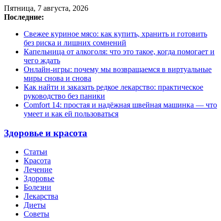
Пятница, 7 августа, 2026
Последние:
Свежее куриное мясо: как купить, хранить и готовить
без риска и лишних сомнений
Капельница от алкоголя: что это такое, когда помогает и
чего ждать
Онлайн-игры: почему мы возвращаемся в виртуальные
миры снова и снова
Как найти и заказать редкое лекарство: практическое
руководство без паники
Comfort 14: простая и надёжная швейная машинка — что
умеет и как ей пользоваться
Здоровье и красота
Статьи
Красота
Лечение
Здоровье
Болезни
Лекарства
Диеты
Советы