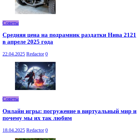
Советы
Средняя цена на подрамник раздатки Нива 2121
в апреле 2025 года
22.04.2025
Redactor
0
Советы
Онлайн игры: погружение в виртуальный мир и
почему мы их так любим
18.04.2025
Redactor
0