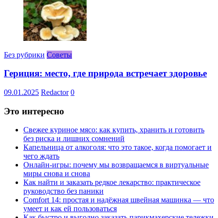
Без рубрики
Советы
Гериция: место, где природа встречает здоровье
09.01.2025
Redactor
0
Это интересно
Свежее куриное мясо: как купить, хранить и готовить
без риска и лишних сомнений
Капельница от алкоголя: что это такое, когда помогает и
чего ждать
Онлайн-игры: почему мы возвращаемся в виртуальные
миры снова и снова
Как найти и заказать редкое лекарство: практическое
руководство без паники
Comfort 14: простая и надёжная швейная машинка — что
умеет и как ей пользоваться
Как быстро и выгодно заказать парикмахерские тележки