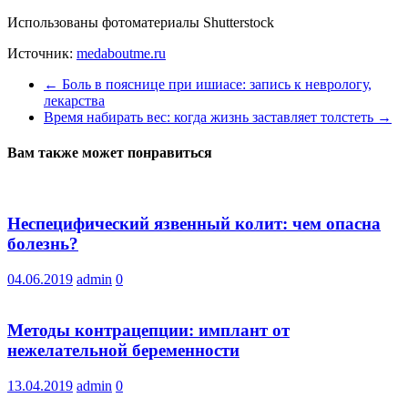
Использованы фотоматериалы Shutterstock
Источник:
medaboutme.ru
←
Боль в пояснице при ишиасе: запись к неврологу,
лекарства
Время набирать вес: когда жизнь заставляет толстеть
→
Вам также может понравиться
Неспецифический язвенный колит: чем опасна
болезнь?
04.06.2019
admin
0
Методы контрацепции: имплант от
нежелательной беременности
13.04.2019
admin
0