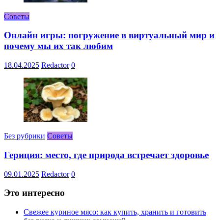
Советы
Онлайн игры: погружение в виртуальный мир и
почему мы их так любим
18.04.2025
Redactor
0
Без рубрики
Советы
Гериция: место, где природа встречает здоровье
09.01.2025
Redactor
0
Это интересно
Свежее куриное мясо: как купить, хранить и готовить