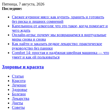
Пятница, 7 августа, 2026
Последние:
Свежее куриное мясо: как купить, хранить и готовить
без риска и лишних сомнений
Капельница от алкоголя: что это такое, когда помогает и
чего ждать
Онлайн-игры: почему мы возвращаемся в виртуальные
миры снова и снова
Как найти и заказать редкое лекарство: практическое
руководство без паники
Comfort 14: простая и надёжная швейная машинка — что
умеет и как ей пользоваться
Здоровье и красота
Статьи
Красота
Лечение
Здоровье
Болезни
Лекарства
Диеты
Советы