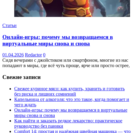
Статьи
Онлайн-игры: почему мы возвращаемся в
виртуальные миры снова и снова
01.04.2026
Redactor
0
Сидя вечерами с джойстиком или смартфоном, многие из нас
попадают в миры, где всё чуть проще, ярче или просто острее,
Свежие записи
Свежее куриное мясо: как купить, хранить и готовить
без риска и лишних сомнений
Капельница от алкоголя: что это такое, когда помогает и
чего ждать
Онлайн-игры: почему мы возвращаемся в виртуальные
миры снова и снова
Как найти и заказать редкое лекарство: практическое
руководство без паники
Comfort 14: простая и надёжная швейная машинка — что