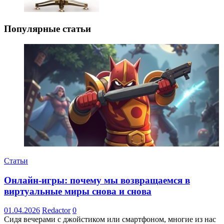
Популярные статьи
Статьи
Онлайн-игры: почему мы возвращаемся в
виртуальные миры снова и снова
01.04.2026
Redactor
0
Сидя вечерами с джойстиком или смартфоном, многие из нас