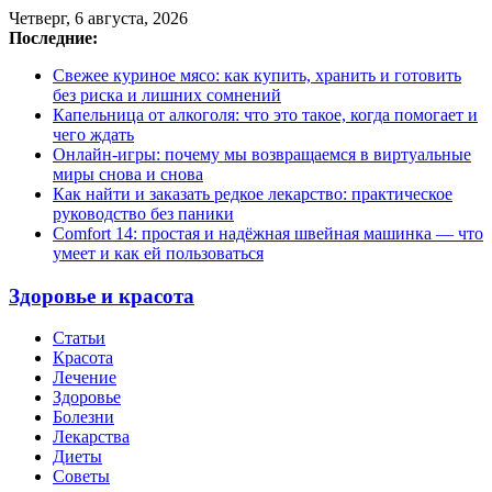
Четверг, 6 августа, 2026
Последние:
Свежее куриное мясо: как купить, хранить и готовить
без риска и лишних сомнений
Капельница от алкоголя: что это такое, когда помогает и
чего ждать
Онлайн-игры: почему мы возвращаемся в виртуальные
миры снова и снова
Как найти и заказать редкое лекарство: практическое
руководство без паники
Comfort 14: простая и надёжная швейная машинка — что
умеет и как ей пользоваться
Здоровье и красота
Статьи
Красота
Лечение
Здоровье
Болезни
Лекарства
Диеты
Советы