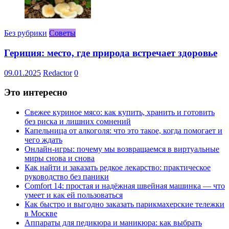
Без рубрики
Советы
Гериция: место, где природа встречает здоровье
09.01.2025
Redactor
0
Это интересно
Свежее куриное мясо: как купить, хранить и готовить
без риска и лишних сомнений
Капельница от алкоголя: что это такое, когда помогает и
чего ждать
Онлайн-игры: почему мы возвращаемся в виртуальные
миры снова и снова
Как найти и заказать редкое лекарство: практическое
руководство без паники
Comfort 14: простая и надёжная швейная машинка — что
умеет и как ей пользоваться
Как быстро и выгодно заказать парикмахерские тележки
в Москве
Аппараты для педикюра и маникюра: как выбрать