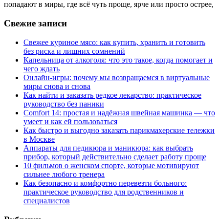
попадают в миры, где всё чуть проще, ярче или просто острее,
Свежие записи
Свежее куриное мясо: как купить, хранить и готовить
без риска и лишних сомнений
Капельница от алкоголя: что это такое, когда помогает и
чего ждать
Онлайн-игры: почему мы возвращаемся в виртуальные
миры снова и снова
Как найти и заказать редкое лекарство: практическое
руководство без паники
Comfort 14: простая и надёжная швейная машинка — что
умеет и как ей пользоваться
Как быстро и выгодно заказать парикмахерские тележки
в Москве
Аппараты для педикюра и маникюра: как выбрать
прибор, который действительно сделает работу проще
10 фильмов о женском спорте, которые мотивируют
сильнее любого тренера
Как безопасно и комфортно перевезти больного:
практическое руководство для родственников и
специалистов