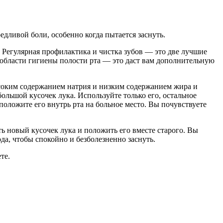
едливой боли, особенно когда пытается заснуть.
. Регулярная профилактика и чистка зубов — это две лучшие
 области гигиены полости рта — это даст вам дополнительную
ысоким содержанием натрия и низким содержанием жира и
льшой кусочек лука. Используйте только его, остальное
положите его внутрь рта на больное место. Вы почувствуете
ать новый кусочек лука и положить его вместе старого. Вы
да, чтобы спокойно и безболезненно заснуть.
те.