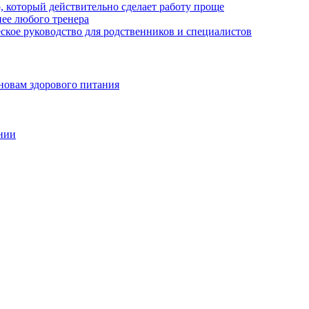
, который действительно сделает работу проще
нее любого тренера
еское руководство для родственников и специалистов
новам здорового питания
нии