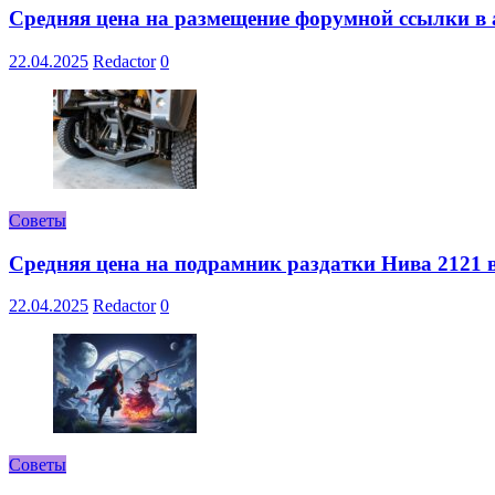
Средняя цена на размещение форумной ссылки в а
22.04.2025
Redactor
0
Советы
Средняя цена на подрамник раздатки Нива 2121 в
22.04.2025
Redactor
0
Советы