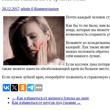
28.12.2017
admin
0 Комментариев
Почти каждый человек ста
Как бы то ни было, вам в
вещи, которые вы можете 
возможность сохранить у
Возьмите из холодильник
калорий. Лук также являе
можно положить обратно в
себя намного лучше.
Если кусочек лука потеря
также можете нанести обезболивающий крем на больное место с
Если нужен зубной врач, попробуйте позвонить в справочную
←
Как избавиться от жирного блеска на лице
Как избавиться от кругов под глазами
→