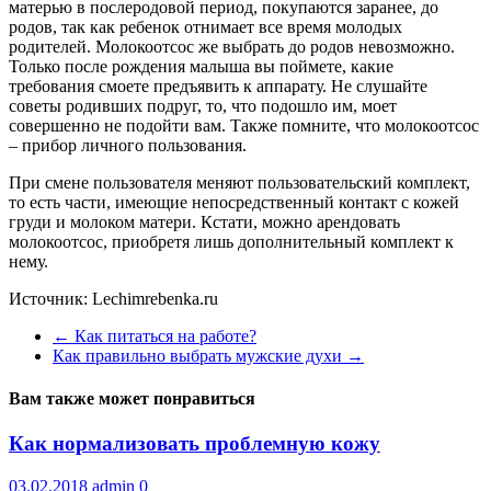
матерью в послеродовой период, покупаются заранее, до
родов, так как ребенок отнимает все время молодых
родителей. Молокоотсос же выбрать до родов невозможно.
Только после рождения малыша вы поймете, какие
требования смоете предъявить к аппарату. Не слушайте
советы родивших подруг, то, что подошло им, моет
совершенно не подойти вам. Также помните, что молокоотсос
– прибор личного пользования.
При смене пользователя меняют пользовательский комплект,
то есть части, имеющие непосредственный контакт с кожей
груди и молоком матери. Кстати, можно арендовать
молокоотсос, приобретя лишь дополнительный комплект к
нему.
Источник: Lechimrebenka.ru
←
Как питаться на работе?
Как правильно выбрать мужские духи
→
Вам также может понравиться
Как нормализовать проблемную кожу
03.02.2018
admin
0