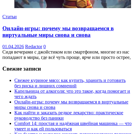
Статьи
Онлайн-игры: почему мы возвращаемся в
виртуальные миры снова и снова
01.04.2026
Redactor
0
Сидя вечерами с джойстиком или смартфоном, многие из нас
попадают в миры, где всё чуть проще, ярче или просто острее,
Свежие записи
Свежее куриное мясо: как купить, хранить и готовить
без риска и лишних сомнений
Капельница от алкоголя: что это такое, когда помогает и
чего ждать
Онлайн-игры: почему мы возвращаемся в виртуальные
миры снова и снова
Как найти и заказать редкое лекарство: практическое
руководство без паники
Comfort 14: простая и надёжная швейная машинка — что
умеет и как ей пользоваться