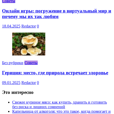
Советы
Онлайн игры: погружение в виртуальный мир и
почему мы их так любим
18.04.2025
Redactor
0
Без рубрики
Советы
Гериция: место, где природа встречает здоровье
09.01.2025
Redactor
0
Это интересно
Свежее куриное мясо: как купить, хранить и готовить
без риска и лишних сомнений
Капельница от алкоголя: что это такое, когда помогает и