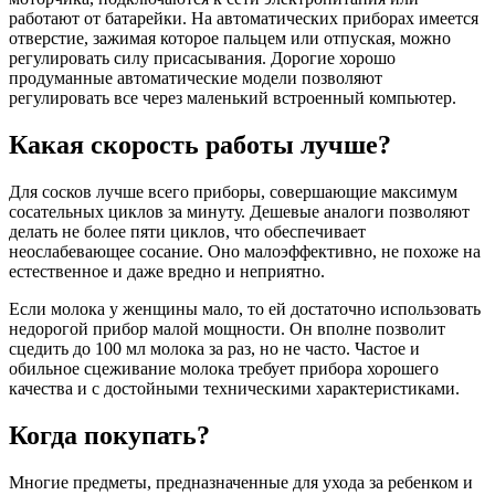
работают от батарейки. На автоматических приборах имеется
отверстие, зажимая которое пальцем или отпуская, можно
регулировать силу присасывания. Дорогие хорошо
продуманные автоматические модели позволяют
регулировать все через маленький встроенный компьютер.
Какая скорость работы лучше?
Для сосков лучше всего приборы, совершающие максимум
сосательных циклов за минуту. Дешевые аналоги позволяют
делать не более пяти циклов, что обеспечивает
неослабевающее сосание. Оно малоэффективно, не похоже на
естественное и даже вредно и неприятно.
Если молока у женщины мало, то ей достаточно использовать
недорогой прибор малой мощности. Он вполне позволит
сцедить до 100 мл молока за раз, но не часто. Частое и
обильное сцеживание молока требует прибора хорошего
качества и с достойными техническими характеристиками.
Когда покупать?
Многие предметы, предназначенные для ухода за ребенком и