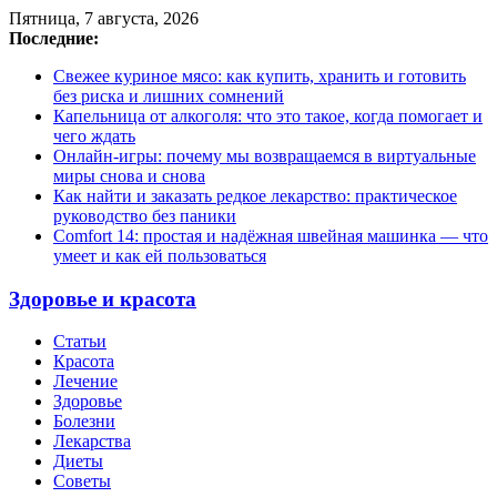
Пятница, 7 августа, 2026
Последние:
Свежее куриное мясо: как купить, хранить и готовить
без риска и лишних сомнений
Капельница от алкоголя: что это такое, когда помогает и
чего ждать
Онлайн-игры: почему мы возвращаемся в виртуальные
миры снова и снова
Как найти и заказать редкое лекарство: практическое
руководство без паники
Comfort 14: простая и надёжная швейная машинка — что
умеет и как ей пользоваться
Здоровье и красота
Статьи
Красота
Лечение
Здоровье
Болезни
Лекарства
Диеты
Советы