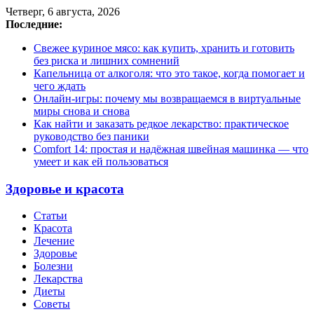
Четверг, 6 августа, 2026
Последние:
Свежее куриное мясо: как купить, хранить и готовить
без риска и лишних сомнений
Капельница от алкоголя: что это такое, когда помогает и
чего ждать
Онлайн-игры: почему мы возвращаемся в виртуальные
миры снова и снова
Как найти и заказать редкое лекарство: практическое
руководство без паники
Comfort 14: простая и надёжная швейная машинка — что
умеет и как ей пользоваться
Здоровье и красота
Статьи
Красота
Лечение
Здоровье
Болезни
Лекарства
Диеты
Советы