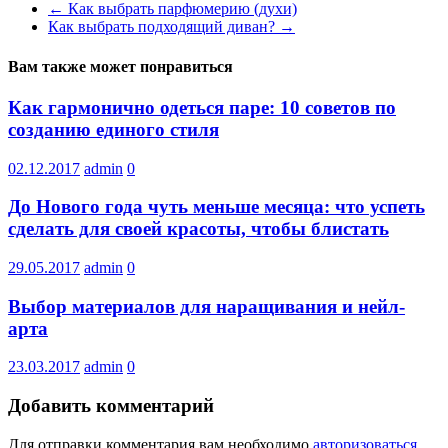
←
Как выбрать парфюмерию (духи)
Как выбрать подходящий диван?
→
Вам также может понравиться
Как гармонично одеться паре: 10 советов по
созданию единого стиля
02.12.2017
admin
0
До Нового года чуть меньше месяца: что успеть
сделать для своей красоты, чтобы блистать
29.05.2017
admin
0
Выбор материалов для наращивания и нейл-
арта
23.03.2017
admin
0
Добавить комментарий
Для отправки комментария вам необходимо
авторизоваться
.