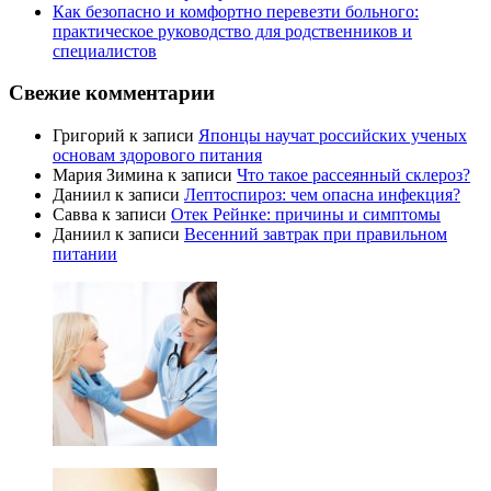
Как безопасно и комфортно перевезти больного:
практическое руководство для родственников и
специалистов
Свежие комментарии
Григорий
к записи
Японцы научат российских ученых
основам здорового питания
Мария Зимина
к записи
Что такое рассеянный склероз?
Даниил
к записи
Лептоспироз: чем опасна инфекция?
Савва
к записи
Отек Рейнке: причины и симптомы
Даниил
к записи
Весенний завтрак при правильном
питании