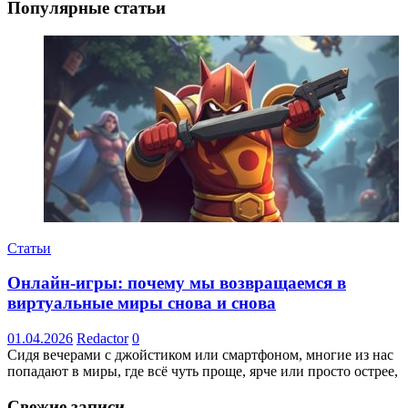
Популярные статьи
Статьи
Онлайн-игры: почему мы возвращаемся в
виртуальные миры снова и снова
01.04.2026
Redactor
0
Сидя вечерами с джойстиком или смартфоном, многие из нас
попадают в миры, где всё чуть проще, ярче или просто острее,
Свежие записи