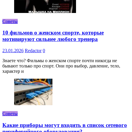
Советы
10 фильмов о женском спорте, которые
мотивируют сильнее любого тренера
23.01.2026
Redactor
0
Знаете что? Фильмы о женском спорте почти никогда не
бывают только про спорт. Они про выбор, давление, тело,
характер и
Советы
Какие приборы могут входить в список сетевого
периферийного оборудования?