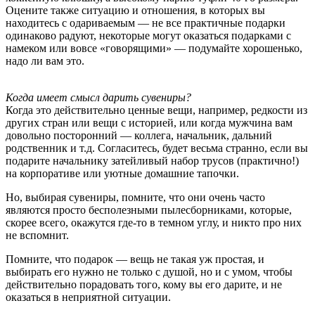
Оцените также ситуацию и отношения, в которых вы
находитесь с одариваемым — не все практичные подарки
одинаково радуют, некоторые могут оказаться подарками с
намеком или вовсе «говорящими» — подумайте хорошенько,
надо ли вам это.
Когда имеет смысл дарить сувениры?
Когда это действительно ценные вещи, например, редкости из
других стран или вещи с историей, или когда мужчина вам
довольно посторонний — коллега, начальник, дальний
родственник и т.д. Согласитесь, будет весьма странно, если вы
подарите начальнику затейливый набор трусов (практично!)
на корпоративе или уютные домашние тапочки.
Но, выбирая сувениры, помните, что они очень часто
являются просто бесполезными пылесборниками, которые,
скорее всего, окажутся где-то в темном углу, и никто про них
не вспомнит.
Помните, что подарок — вещь не такая уж простая, и
выбирать его нужно не только с душой, но и с умом, чтобы
действительно порадовать того, кому вы его дарите, и не
оказаться в неприятной ситуации.