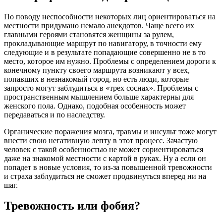
По поводу неспособности некоторых лиц ориентироваться на
местности придумано немало анекдотов. Чаще всего их
главными героями становятся женщины за рулем,
прокладывающие маршрут по навигатору, в точности ему
следующие и в результате попадающие совершенно не в то
место, которое им нужно. Проблемы с определением дороги к
конечному пункту своего маршрута возникают у всех,
попавших в незнакомый город, но есть люди, которые
запросто могут заблудиться в «трех соснах». Проблемы с
пространственным мышлением больше характерны для
женского пола. Однако, подобная особенность может
передаваться и по наследству.
Органические поражения мозга, травмы и инсульт тоже могут
внести свою негативную лепту в этот процесс. Зачастую
человек с такой особенностью не может сориентироваться
даже на знакомой местности с картой в руках. Ну а если он
попадет в новые условия, то из-за повышенной тревожности
и страха заблудиться не сможет продвинуться вперед ни на
шаг.
Тревожность или фобия?