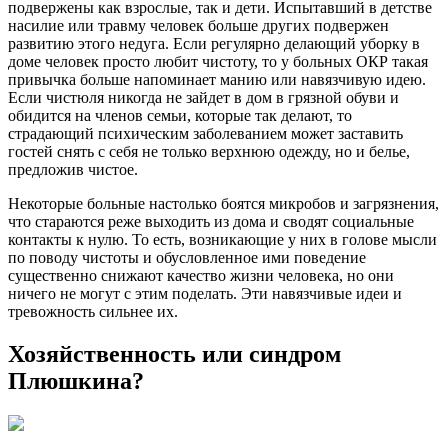
подвержены как взрослые, так и дети. Испытавший в детстве
насилие или травму человек больше других подвержен
развитию этого недуга. Если регулярно делающий уборку в
доме человек просто любит чистоту, то у больных ОКР такая
привычка больше напоминает манию или навязчивую идею.
Если чистюля никогда не зайдет в дом в грязной обуви и
обидится на членов семьи, которые так делают, то
страдающий психическим заболеванием может заставить
гостей снять с себя не только верхнюю одежду, но и белье,
предложив чистое.
Некоторые больные настолько боятся микробов и загрязнения,
что стараются реже выходить из дома и сводят социальные
контакты к нулю. То есть, возникающие у них в голове мысли
по поводу чистоты и обусловленное ими поведение
существенно снижают качество жизни человека, но они
ничего не могут с этим поделать. Эти навязчивые идеи и
тревожность сильнее их.
Хозяйственность или синдром
Плюшкина?