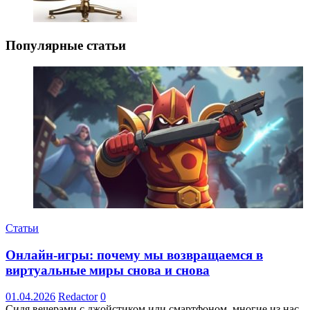
Популярные статьи
Статьи
Онлайн-игры: почему мы возвращаемся в
виртуальные миры снова и снова
01.04.2026
Redactor
0
Сидя вечерами с джойстиком или смартфоном, многие из нас