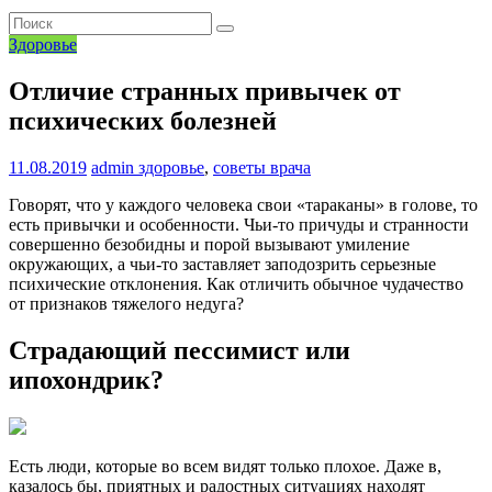
Здоровье
Отличие странных привычек от
психических болезней
11.08.2019
admin
здоровье
,
советы врача
Говорят, что у каждого человека свои «тараканы» в голове, то
есть привычки и особенности. Чьи-то причуды и странности
совершенно безобидны и порой вызывают умиление
окружающих, а чьи-то заставляет заподозрить серьезные
психические отклонения. Как отличить обычное чудачество
от признаков тяжелого недуга?
Страдающий пессимист или
ипохондрик?
Есть люди, которые во всем видят только плохое. Даже в,
казалось бы, приятных и радостных ситуациях находят