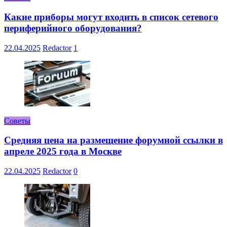
Какие приборы могут входить в список сетевого
периферийного оборудования?
22.04.2025
Redactor
1
Советы
Средняя цена на размещение форумной ссылки в
апреле 2025 года в Москве
22.04.2025
Redactor
0