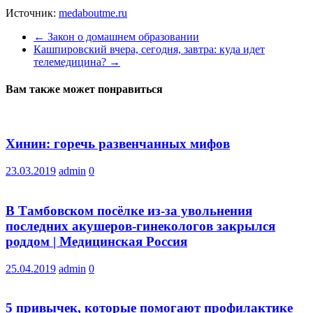
Источник:
medaboutme.ru
←
Закон о домашнем образовании
Кашпировский вчера, сегодня, завтра: куда идет
телемедицина?
→
Вам также может понравиться
Хинин: горечь развенчанных мифов
23.03.2019
admin
0
В Тамбовском посёлке из-за увольнения
последних акушеров-гинекологов закрылся
роддом | Медицинская Россия
25.04.2019
admin
0
5 привычек, которые помогают профилактике