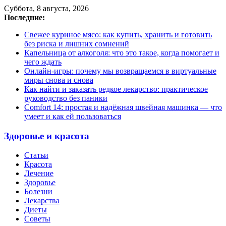
Суббота, 8 августа, 2026
Последние:
Свежее куриное мясо: как купить, хранить и готовить
без риска и лишних сомнений
Капельница от алкоголя: что это такое, когда помогает и
чего ждать
Онлайн-игры: почему мы возвращаемся в виртуальные
миры снова и снова
Как найти и заказать редкое лекарство: практическое
руководство без паники
Comfort 14: простая и надёжная швейная машинка — что
умеет и как ей пользоваться
Здоровье и красота
Статьи
Красота
Лечение
Здоровье
Болезни
Лекарства
Диеты
Советы