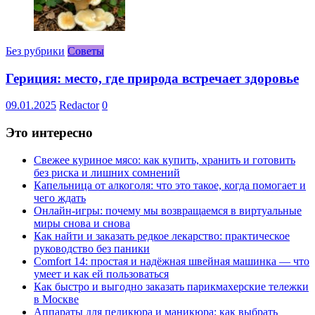
Без рубрики
Советы
Гериция: место, где природа встречает здоровье
09.01.2025
Redactor
0
Это интересно
Свежее куриное мясо: как купить, хранить и готовить
без риска и лишних сомнений
Капельница от алкоголя: что это такое, когда помогает и
чего ждать
Онлайн-игры: почему мы возвращаемся в виртуальные
миры снова и снова
Как найти и заказать редкое лекарство: практическое
руководство без паники
Comfort 14: простая и надёжная швейная машинка — что
умеет и как ей пользоваться
Как быстро и выгодно заказать парикмахерские тележки
в Москве
Аппараты для педикюра и маникюра: как выбрать