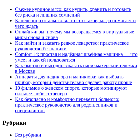
Свежее куриное мясо: как купить, хранить и готовить
без риска и лишних сомнений
Капельница от алкоголя: что это такое, когда помогает и
чего ждать
Онлайн-игры: почему мы возвращаемся в виртуальные
миры снова и снова
Как найти и заказать редкое лекарство: практическое
руководство без паники
Comfort 14: простая и надёжная швейная машинка — что
умеет и как ей пользоваться
Как быстро и выгодно заказать парикмахерские тележки
в Москве
Аппараты для педикюра и маникюра: как выбрать
прибор, который действительно сделает работу проще
10 фильмов о женском спорте, которые мотивируют
сильнее любого тренера
Как безопасно и комфортно перевезти больного:
практическое руководство для родственников и
специалистов
Рубрики
Без рубрики