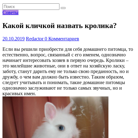
Советы
Какой кличкой назвать кролика?
20.10.2019
Redactor
0 Комментариев
Если вы решили приобрести для себя домашнего питомца, то
естественно, вопрос, связанный с его именем, однозначно
начинает интересовать хозяев в первую очередь. Кролики –
это милейшие животные, они в ответ на хозяйскую ласку,
заботу, станут дарить ему не только свою преданность, но и
дружбу, о чем вам должно быть известно. Таким образом,
следует учитывать и понимать, такие домашние питомцы
однозначно заслуживают не только самых звучных, но и
красивых имен.