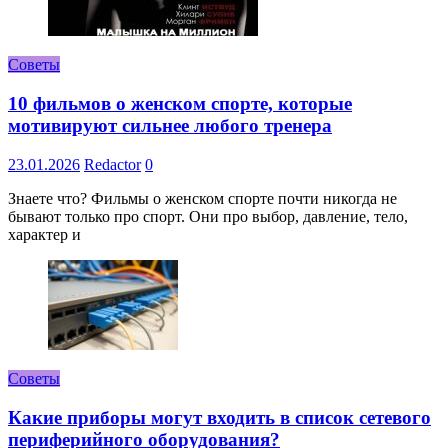
Советы
10 фильмов о женском спорте, которые
мотивируют сильнее любого тренера
23.01.2026
Redactor
0
Знаете что? Фильмы о женском спорте почти никогда не
бывают только про спорт. Они про выбор, давление, тело,
характер и
Советы
Какие приборы могут входить в список сетевого
периферийного оборудования?