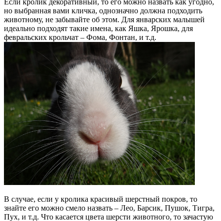
Если кролик декоративный, то его можно назвать как угодно,
но выбранная вами кличка, однозначно должна подходить
животному, не забывайте об этом. Для январских малышей
идеально подходят такие имена, как Яшка, Ярошка, для
февральских крольчат – Фома, Фонтан, и т.д.
В случае, если у кролика красивый шерстный покров, то
знайте его можно смело назвать – Лео, Барсик, Пушок, Тигра,
Пух, и т.д. Что касается цвета шерсти животного, то зачастую