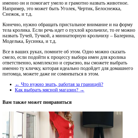
именно он и помогает умело и грамотно назвать животное.
Например, это может быть Уголек, Чертик, Белоснежка,
Снежок, и т.д.
Конечно, нужно обращать пристальное внимание и на форму
тела кролика. Если речь идет о пухлой крольчихе, то ее можно
назвать Тучей, Тучкой, а миниатюрную крольчиху – Балерина,
Моделька, Бусинка, и т.д.
Все в ваших руках, помните об этом. Одно можно сказать
смело, если подойти к процессу выбора имен для кролика
ответственно, комплексно и серьезно, вы сможете выбрать
именно ту кличку, которая идеально подойдет для домашнего
питомца, можете даже не сомневаться в этом.
←
Что нужно знать, работая за границей?
Как выбрать мясной магазин?
→
Вам также может понравиться