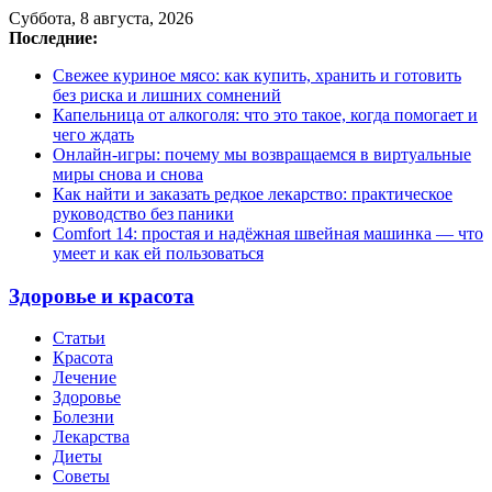
Суббота, 8 августа, 2026
Последние:
Свежее куриное мясо: как купить, хранить и готовить
без риска и лишних сомнений
Капельница от алкоголя: что это такое, когда помогает и
чего ждать
Онлайн-игры: почему мы возвращаемся в виртуальные
миры снова и снова
Как найти и заказать редкое лекарство: практическое
руководство без паники
Comfort 14: простая и надёжная швейная машинка — что
умеет и как ей пользоваться
Здоровье и красота
Статьи
Красота
Лечение
Здоровье
Болезни
Лекарства
Диеты
Советы