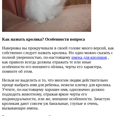
Как назвать кролика? Особенности вопроса
Наверняка вы прокручивали в своей голове много версий, как
собственно следует назвать кролика. Но одно можно сказать с
полной уверенностью, по-настоящему
имена для кроликов
,
как правило всегда должны отражать те или иные
особенности его внешнего облика, черты его характера,
помните об этом.
Нельзя не выделить и то, что многим людям действительно
проще выбрать имя для ребенка, нежели кличку для кролика.
Учтите, по-настоящему хорошее имя, однозначно должно
подходить животному, отражая яркие черты его
индивидуальности, или же, внешние особенности. Зачастую
кроликам дают совсем уж банальные, глупые и очень,
вызывающие имена.