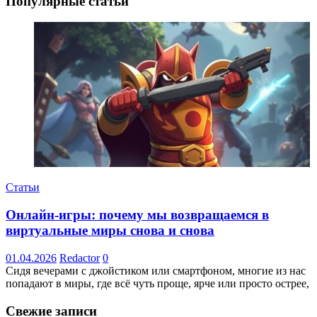
Популярные статьи
Статьи
Онлайн-игры: почему мы возвращаемся в
виртуальные миры снова и снова
01.04.2026
Redactor
0
Сидя вечерами с джойстиком или смартфоном, многие из нас
попадают в миры, где всё чуть проще, ярче или просто острее,
Свежие записи