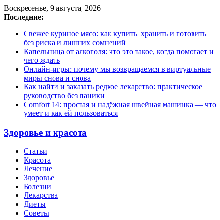
Воскресенье, 9 августа, 2026
Последние:
Свежее куриное мясо: как купить, хранить и готовить
без риска и лишних сомнений
Капельница от алкоголя: что это такое, когда помогает и
чего ждать
Онлайн-игры: почему мы возвращаемся в виртуальные
миры снова и снова
Как найти и заказать редкое лекарство: практическое
руководство без паники
Comfort 14: простая и надёжная швейная машинка — что
умеет и как ей пользоваться
Здоровье и красота
Статьи
Красота
Лечение
Здоровье
Болезни
Лекарства
Диеты
Советы