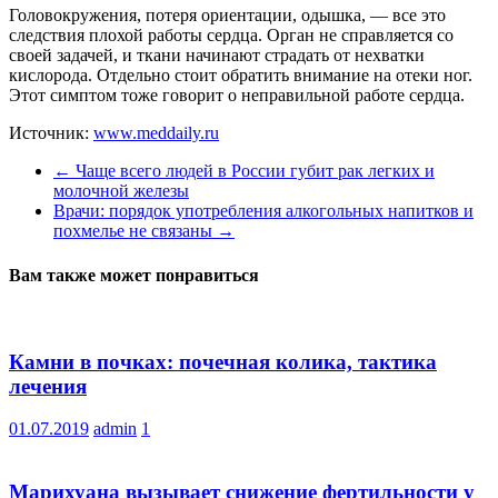
Головокружения, потеря ориентации, одышка, — все это
следствия плохой работы сердца. Орган не справляется со
своей задачей, и ткани начинают страдать от нехватки
кислорода. Отдельно стоит обратить внимание на отеки ног.
Этот симптом тоже говорит о неправильной работе сердца.
Источник:
www.meddaily.ru
←
Чаще всего людей в России губит рак легких и
молочной железы
Врачи: порядок употребления алкогольных напитков и
похмелье не связаны
→
Вам также может понравиться
Камни в почках: почечная колика, тактика
лечения
01.07.2019
admin
1
Марихуана вызывает снижение фертильности у