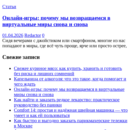
Статьи
Онлайн-игры: почему мы возвращаемся в
виртуальные миры снова и снова
01.04.2026
Redactor
0
Сидя вечерами с джойстиком или смартфоном, многие из нас
попадают в миры, где всё чуть проще, ярче или просто острее,
Свежие записи
Свежее куриное мясо: как купить, хранить и готовить
без риска и лишних сомнений
Капельница от алкоголя: что это такое, когда помогает и
чего ждать
Онлайн-игры: почему мы возвращаемся в виртуальные
миры снова и снова
Как найти и заказать редкое лекарство: практическое
руководство без паники
Comfort 14: простая и надёжная швейная машинка — что
умеет и как ей пользоваться
Как быстро и выгодно заказать парикмахерские тележки
в Москве