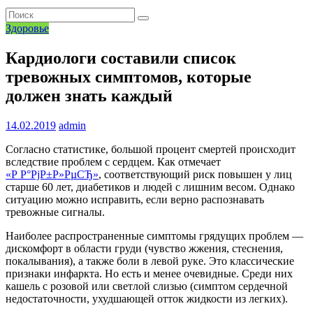
Здоровье
Кардиологи составили список
тревожных симптомов, которые
должен знать каждый
14.02.2019
admin
Согласно статистике, большой процент смертей происходит
вследствие проблем с сердцем. Как отмечает
«Р Р°РјР±Р»РµСЂ»
, соответствующий риск повышен у лиц
старше 60 лет, диабетиков и людей с лишним весом. Однако
ситуацию можно исправить, если верно распознавать
тревожные сигналы.
Наиболее распространенные симптомы грядущих проблем —
дискомфорт в области груди (чувство жжения, стеснения,
покалывания), а также боли в левой руке. Это классические
признаки инфаркта. Но есть и менее очевидные. Среди них
кашель с розовой или светлой слизью (симптом сердечной
недостаточности, ухудшающей отток жидкости из легких).