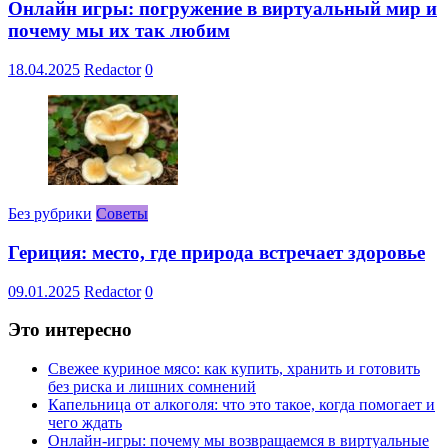
Онлайн игры: погружение в виртуальный мир и
почему мы их так любим
18.04.2025
Redactor
0
Без рубрики
Советы
Гериция: место, где природа встречает здоровье
09.01.2025
Redactor
0
Это интересно
Свежее куриное мясо: как купить, хранить и готовить
без риска и лишних сомнений
Капельница от алкоголя: что это такое, когда помогает и
чего ждать
Онлайн-игры: почему мы возвращаемся в виртуальные