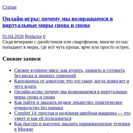
Статьи
Онлайн-игры: почему мы возвращаемся в
виртуальные миры снова и снова
01.04.2026
Redactor
0
Сидя вечерами с джойстиком или смартфоном, многие из нас
попадают в миры, где всё чуть проще, ярче или просто острее,
Свежие записи
Свежее куриное мясо: как купить, хранить и готовить
без риска и лишних сомнений
Капельница от алкоголя: что это такое, когда помогает и
чего ждать
Онлайн-игры: почему мы возвращаемся в виртуальные
миры снова и снова
Как найти и заказать редкое лекарство: практическое
руководство без паники
Comfort 14: простая и надёжная швейная машинка — что
умеет и как ей пользоваться
Как быстро и выгодно заказать парикмахерские тележки
в Москве