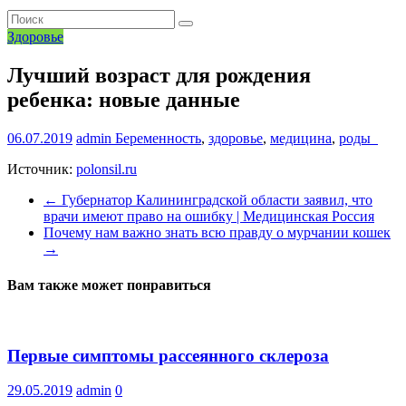
Здоровье
Лучший возраст для рождения
ребенка: новые данные
06.07.2019
admin
Беременность
,
здоровье
,
медицина
,
роды
Источник:
polonsil.ru
←
Губернатор Калининградской области заявил, что
врачи имеют право на ошибку | Медицинская Россия
Почему нам важно знать всю правду о мурчании кошек
→
Вам также может понравиться
Первые симптомы рассеянного склероза
29.05.2019
admin
0