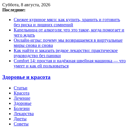
Суббота, 8 августа, 2026
Последние:
Свежее куриное мясо: как купить, хранить и готовить
без риска и лишних сомнений
Капельница от алкоголя: что это такое, когда помогает и
чего ждать
Онлайн-игры: почему мы возвращаемся в виртуальные
миры снова и снова
Как найти и заказать редкое лекарство: практическое
руководство без паники
Comfort 14: простая и надёжная швейная машинка — что
умеет и как ей пользоваться
Здоровье и красота
Статьи
Красота
Лечение
Здоровье
Болезни
Лекарства
Диеты
Советы