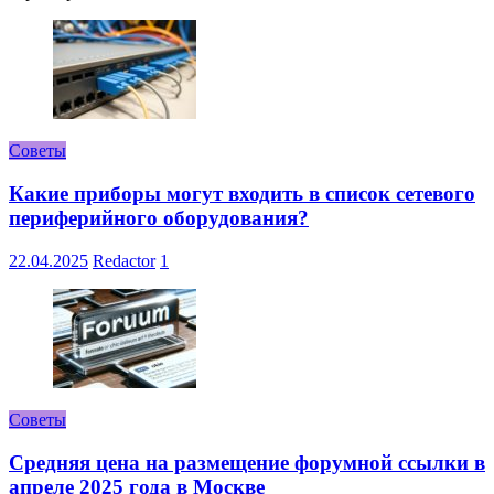
Советы
Какие приборы могут входить в список сетевого
периферийного оборудования?
22.04.2025
Redactor
1
Советы
Средняя цена на размещение форумной ссылки в
апреле 2025 года в Москве