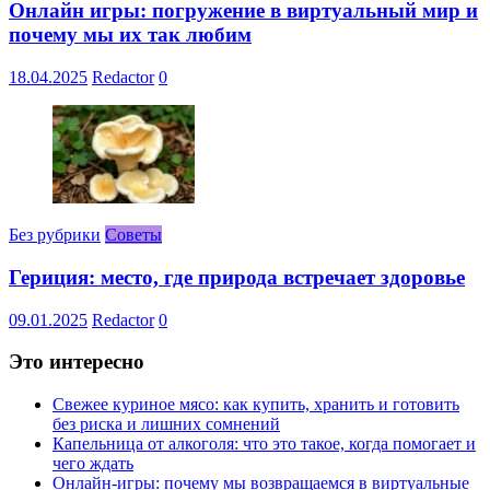
Онлайн игры: погружение в виртуальный мир и
почему мы их так любим
18.04.2025
Redactor
0
Без рубрики
Советы
Гериция: место, где природа встречает здоровье
09.01.2025
Redactor
0
Это интересно
Свежее куриное мясо: как купить, хранить и готовить
без риска и лишних сомнений
Капельница от алкоголя: что это такое, когда помогает и
чего ждать
Онлайн-игры: почему мы возвращаемся в виртуальные