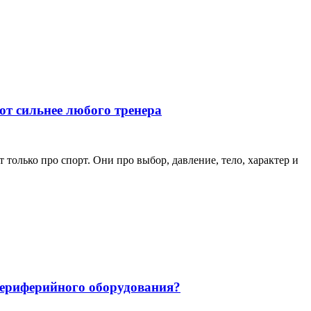
ют сильнее любого тренера
только про спорт. Они про выбор, давление, тело, характер и
 периферийного оборудования?