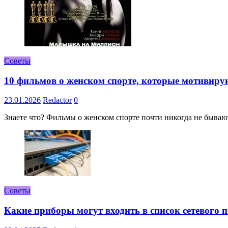
Советы
10 фильмов о женском спорте, которые мотивиру
23.01.2026
Redactor
0
Знаете что? Фильмы о женском спорте почти никогда не бывают 
Советы
Какие приборы могут входить в список сетевого