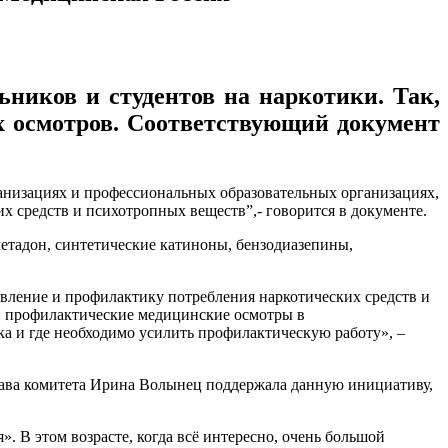
ников и студентов на наркотики. Так,
х осмотров. Соответствующий документ
низациях и профессиональных образовательных организациях,
х средств и психотропных веществ”,- говорится в документе.
етадон, синтетические катиноны, бензодиазепины,
вление и профилактику потребления наркотических средств и
и профилактические медицинские осмотры в
а и где необходимо усилить профилактическую работу», –
лава комитета Ирина Волынец поддержала данную инициативу,
. В этом возрасте, когда всё интересно, очень большой