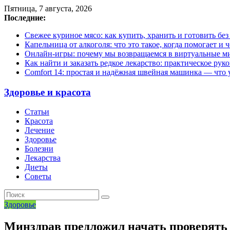
Пятница, 7 августа, 2026
Последние:
Свежее куриное мясо: как купить, хранить и готовить бе
Капельница от алкоголя: что это такое, когда помогает и 
Онлайн-игры: почему мы возвращаемся в виртуальные ми
Как найти и заказать редкое лекарство: практическое рук
Comfort 14: простая и надёжная швейная машинка — что у
Здоровье и красота
Статьи
Красота
Лечение
Здоровье
Болезни
Лекарства
Диеты
Советы
Здоровье
Минздрав предложил начать проверять 