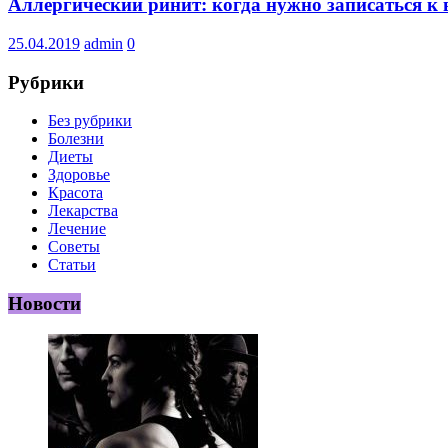
Аллергический ринит: когда нужно записаться к 
25.04.2019
admin
0
Рубрики
Без рубрики
Болезни
Диеты
Здоровье
Красота
Лекарства
Лечение
Советы
Статьи
Новости