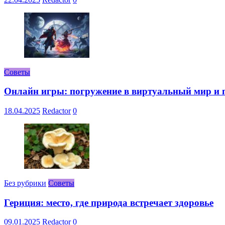
Советы
Онлайн игры: погружение в виртуальный мир и 
18.04.2025
Redactor
0
Без рубрики
Советы
Гериция: место, где природа встречает здоровье
09.01.2025
Redactor
0