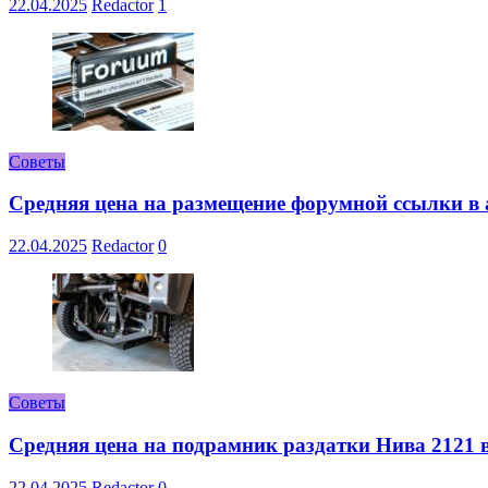
22.04.2025
Redactor
1
Советы
Средняя цена на размещение форумной ссылки в а
22.04.2025
Redactor
0
Советы
Средняя цена на подрамник раздатки Нива 2121 в
22.04.2025
Redactor
0