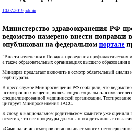
10.07.2019
admin
Министерство здравоохранения РФ пре
ведомство намерено внести поправки 
опубликован на федеральном
портале
пр
“Внести изменения в Порядок проведения профилактических м
а также образовательных организациях высшего образования в 
Минздрав предлагает включить в осмотр обязательный анализ 
барбитураты.
В пресс-службе Минпросвещения РФ сообщили, что ведомство 
психотропных веществ, включающую социально-психологическ
специализированной медицинской организации. Тестирование н
цитирует Минпросвещения ТАСС.
К слову, в Национальном родительском комитете уже оценили
отметив, что все процедуры должны проходить лишь с согласия
«Само наличие осмотров останавливает многих несовершеннолет