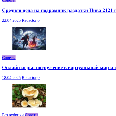
Советы
Средняя цена на подрамник раздатки Нива 2121 в
22.04.2025
Redactor
0
Советы
Онлайн игры: погружение в виртуальный мир и 
18.04.2025
Redactor
0
Без рубрики
Советы