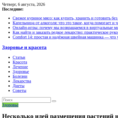
Четверг, 6 августа, 2026
Последние:
Свежее куриное мясо: как купить, хранить и готовить бе
Капельница от алкоголя: что это такое, когда помогает и 
Онлайн-игры: почему мы возвращаемся в виртуальные ми
Как найти и заказать редкое лекарство: практическое рук
Comfort 14: простая и надёжная швейная машинка — что у
Здоровье и красота
Статьи
Красота
Лечение
Здоровье
Болезни
Лекарства
Диеты
Советы
Здоровье
Несколько идей размещения растений н