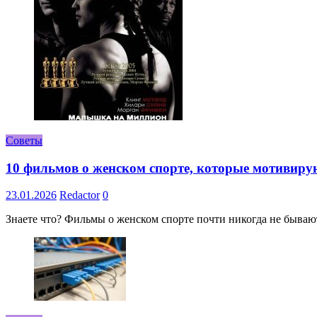
Советы
10 фильмов о женском спорте, которые мотивиру
23.01.2026
Redactor
0
Знаете что? Фильмы о женском спорте почти никогда не бывают 