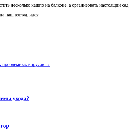
стить несколько кашпо на балконе, а организовать настоящий сад
на наш взгляд, идея:
ых проблемных вирусов
→
лемы ухода?
 гор