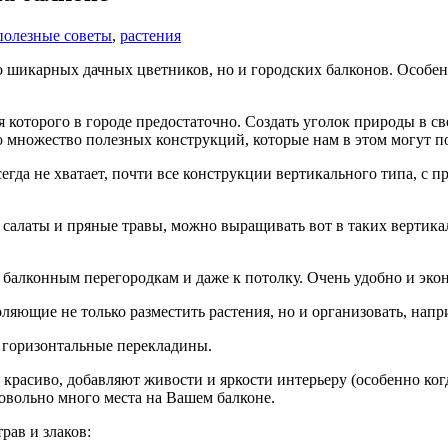
полезные советы
,
растения
ько шикарных дачных цветников, но и городских балконов. Особе
 которого в городе предостаточно. Создать уголок природы в св
 множество полезных конструкций, которые нам в этом могут п
сегда не хватает, почти все конструкции вертикального типа, 
 салаты и пряные травы, можно выращивать вот в таких вертика
балконным перегородкам и даже к потолку. Очень удобно и эко
яющие не только разместить растения, но и организовать, напр
горизонтальные перекладины.
 красиво, добавляют живости и яркости интерьеру (особенно ког
довольно много места на Вашем балконе.
рав и злаков: