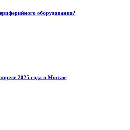
 периферийного оборудования?
преле 2025 года в Москве