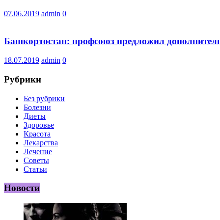
07.06.2019
admin
0
Башкортостан: профсоюз предложил дополнительн
18.07.2019
admin
0
Рубрики
Без рубрики
Болезни
Диеты
Здоровье
Красота
Лекарства
Лечение
Советы
Статьи
Новости