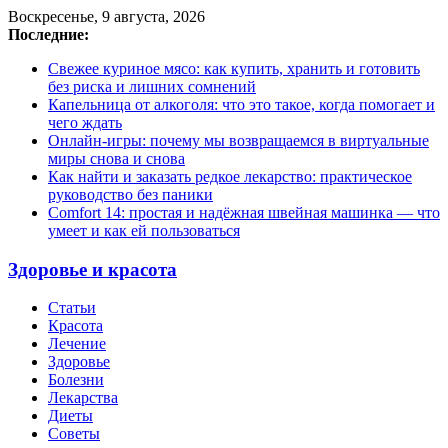
Воскресенье, 9 августа, 2026
Последние:
Свежее куриное мясо: как купить, хранить и готовить
без риска и лишних сомнений
Капельница от алкоголя: что это такое, когда помогает и
чего ждать
Онлайн-игры: почему мы возвращаемся в виртуальные
миры снова и снова
Как найти и заказать редкое лекарство: практическое
руководство без паники
Comfort 14: простая и надёжная швейная машинка — что
умеет и как ей пользоваться
Здоровье и красота
Статьи
Красота
Лечение
Здоровье
Болезни
Лекарства
Диеты
Советы