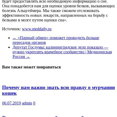
будет предоставлять всю необходимую информацию о сне.
Она понадобится нам для оценки уровня белков, вызывающих
болезнь Альцгеймера. Мы также сможем отслеживать
эффективность новых лекарств, направленных на борьбу с
белками в мозге путем оценки сна».
Источник:
www.meddaily.ru
←
«Парный обмен» поможет проводить больше
пересадок органов
Депутат Госдумы: калининградское дело показало —
нужно укреплять врачебное сообщество | Медицинская
Россия
→
Вам также может понравиться
Почему нам важно знать всю правду о мурчании
кошек
06.07.2019
admin
0