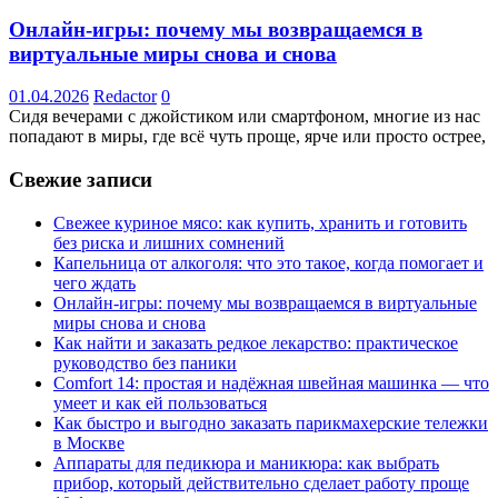
Онлайн-игры: почему мы возвращаемся в
виртуальные миры снова и снова
01.04.2026
Redactor
0
Сидя вечерами с джойстиком или смартфоном, многие из нас
попадают в миры, где всё чуть проще, ярче или просто острее,
Свежие записи
Свежее куриное мясо: как купить, хранить и готовить
без риска и лишних сомнений
Капельница от алкоголя: что это такое, когда помогает и
чего ждать
Онлайн-игры: почему мы возвращаемся в виртуальные
миры снова и снова
Как найти и заказать редкое лекарство: практическое
руководство без паники
Comfort 14: простая и надёжная швейная машинка — что
умеет и как ей пользоваться
Как быстро и выгодно заказать парикмахерские тележки
в Москве
Аппараты для педикюра и маникюра: как выбрать
прибор, который действительно сделает работу проще