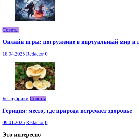
Советы
Онлайн игры: погружение в виртуальный мир и 
18.04.2025
Redactor
0
Без рубрики
Советы
Гериция: место, где природа встречает здоровье
09.01.2025
Redactor
0
Это интересно