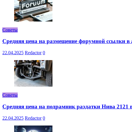
Советы
Средняя цена на размещение форумной ссылки в а
22.04.2025
Redactor
0
Советы
Средняя цена на подрамник раздатки Нива 2121 в
22.04.2025
Redactor
0