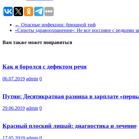
←
Опасные инфекции: брюшной тиф
«Сироты здравоохранения»: Не все россияне с редкими 
Вам также может понравиться
Как я боролся с дефектом речи
06.07.2019
admin
0
Путин: Десятикратная разница в зарплате «первы
29.06.2019
admin
0
Красный плоский лишай: диагностика и лечение
17.05.2019
admin
0