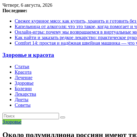
Четверг, 6 августа, 2026
Последние:
Свежее куриное мясо: как купить, хранить и готовить бе
Капельница от алкоголя: что это такое, когда помогает и 
Онлайн-игры: почему мы возвращаемся в виртуальные ми
Как найти и заказать редкое лекарство: практическое рук
Comfort 14: простая и надёжная швейная машинка — что у
Здоровье и красота
Статьи
Красота
Лечение
Здоровье
Болезни
Лекарства
Диеты
Советы
Здоровье
Около полумиллиона россиян имеют тя