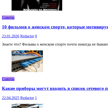
Советы
10 фильмов о женском спорте, которые мотивиру
23.01.2026
Redactor
0
Знаете что? Фильмы о женском спорте почти никогда не бывают 
Советы
Какие приборы могут входить в список сетевого
22.04.2025
Redactor
1