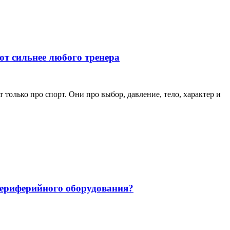
ют сильнее любого тренера
только про спорт. Они про выбор, давление, тело, характер и
 периферийного оборудования?