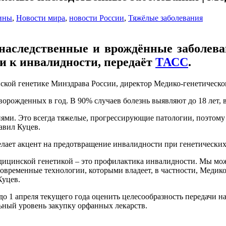
ины
,
Новости мира
,
новости России
,
Тяжёлые заболевания
аследственные и врождённые заболеван
 к инвалидности, передаёт
ТАСС
.
кой генетике Минздрава России, директор Медико-генетическо
орожденных в год. В 90% случаев болезнь выявляют до 18 лет, в
иями. Это всегда тяжелые, прогрессирующие патологии, поэтому
авил Куцев.
елает акцент на предотвращение инвалидности при генетических
едицинской генетикой – это профилактика инвалидности. Мы мож
временные технологии, которыми владеет, в частности, Медико
Куцев.
до 1 апреля текущего года оценить целесообразность передачи 
ьный уровень закупку орфанных лекарств.