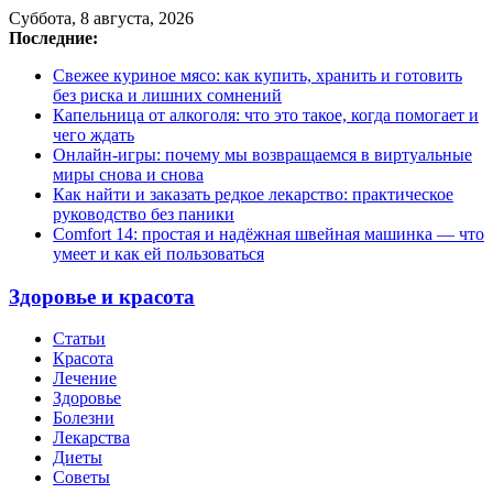
Суббота, 8 августа, 2026
Последние:
Свежее куриное мясо: как купить, хранить и готовить
без риска и лишних сомнений
Капельница от алкоголя: что это такое, когда помогает и
чего ждать
Онлайн-игры: почему мы возвращаемся в виртуальные
миры снова и снова
Как найти и заказать редкое лекарство: практическое
руководство без паники
Comfort 14: простая и надёжная швейная машинка — что
умеет и как ей пользоваться
Здоровье и красота
Статьи
Красота
Лечение
Здоровье
Болезни
Лекарства
Диеты
Советы