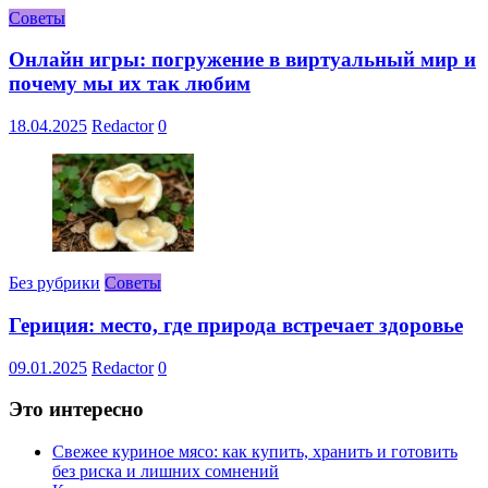
Советы
Онлайн игры: погружение в виртуальный мир и
почему мы их так любим
18.04.2025
Redactor
0
Без рубрики
Советы
Гериция: место, где природа встречает здоровье
09.01.2025
Redactor
0
Это интересно
Свежее куриное мясо: как купить, хранить и готовить
без риска и лишних сомнений