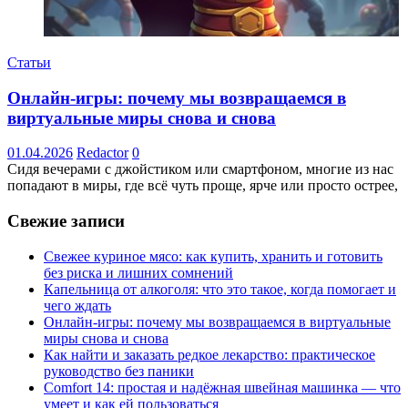
Статьи
Онлайн-игры: почему мы возвращаемся в
виртуальные миры снова и снова
01.04.2026
Redactor
0
Сидя вечерами с джойстиком или смартфоном, многие из нас
попадают в миры, где всё чуть проще, ярче или просто острее,
Свежие записи
Свежее куриное мясо: как купить, хранить и готовить
без риска и лишних сомнений
Капельница от алкоголя: что это такое, когда помогает и
чего ждать
Онлайн-игры: почему мы возвращаемся в виртуальные
миры снова и снова
Как найти и заказать редкое лекарство: практическое
руководство без паники
Comfort 14: простая и надёжная швейная машинка — что
умеет и как ей пользоваться