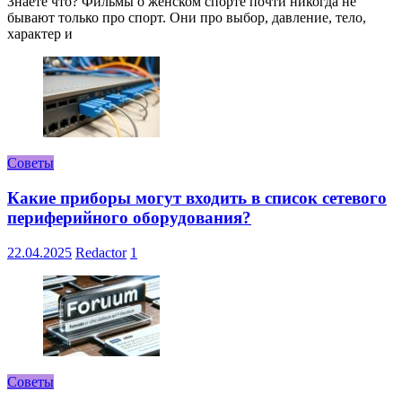
Знаете что? Фильмы о женском спорте почти никогда не
бывают только про спорт. Они про выбор, давление, тело,
характер и
Советы
Какие приборы могут входить в список сетевого
периферийного оборудования?
22.04.2025
Redactor
1
Советы