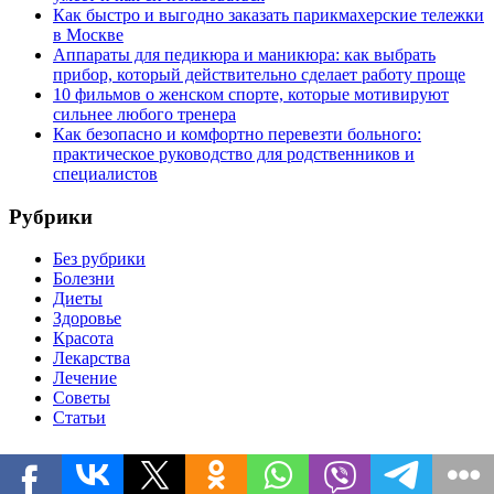
Как быстро и выгодно заказать парикмахерские тележки
в Москве
Аппараты для педикюра и маникюра: как выбрать
прибор, который действительно сделает работу проще
10 фильмов о женском спорте, которые мотивируют
сильнее любого тренера
Как безопасно и комфортно перевезти больного:
практическое руководство для родственников и
специалистов
Рубрики
Без рубрики
Болезни
Диеты
Здоровье
Красота
Лекарства
Лечение
Советы
Статьи