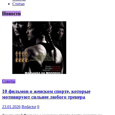
Статьи
Новости
Советы
10 фильмов о женском спорте, которые
мотивируют сильнее любого тренера
23.01.2026
Redactor
0