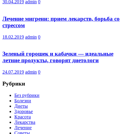
30.04.2019
admin
0
Лечение мигрени: прием лекарств, борьба со
стрессом
18.02.2019
admin
0
Зеленый горошек и кабачки — идеальные
летние продукты, говорят диетологи
24.07.2019
admin
0
Рубрики
Без рубрики
Болезни
Диеты
Здоровье
Красота
Лекарства
Лечение
Советы