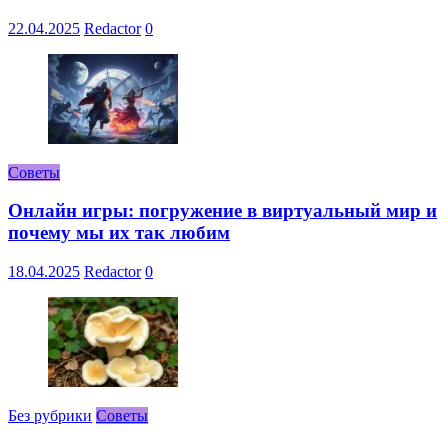
22.04.2025
Redactor
0
Советы
Онлайн игры: погружение в виртуальный мир и
почему мы их так любим
18.04.2025
Redactor
0
Без рубрики
Советы