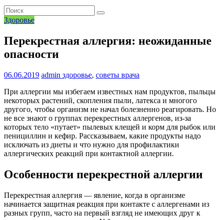
Здоровье
Перекрестная аллергия: неожиданные
опасности
06.06.2019
admin
здоровье
,
советы врача
При аллергии мы избегаем известных нам продуктов, пыльцы
некоторых растений, скопления пыли, латекса и многого
другого, чтобы организм не начал болезненно реагировать. Но
не все знают о группах перекрестных аллергенов, из-за
которых тело «путает» пылевых клещей и корм для рыбок или
пенициллин и кефир. Рассказываем, какие продукты надо
исключать из диеты и что нужно для профилактики
аллергических реакций при контактной аллергии.
Особенности перекрестной аллергии
Перекрестная аллергия — явление, когда в организме
начинается защитная реакция при контакте с аллергенами из
разных групп, часто на первый взгляд не имеющих друг к