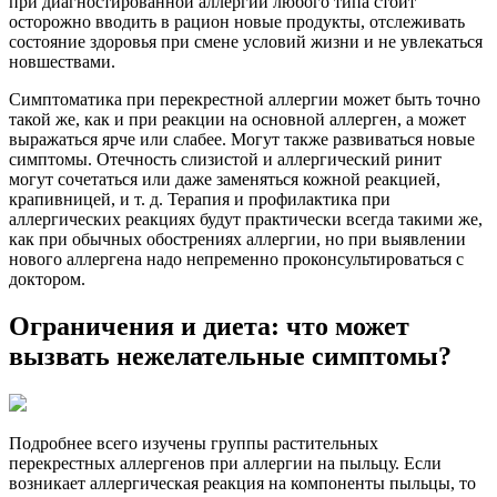
при диагностированной аллергии любого типа стоит
осторожно вводить в рацион новые продукты, отслеживать
состояние здоровья при смене условий жизни и не увлекаться
новшествами.
Симптоматика при перекрестной аллергии может быть точно
такой же, как и при реакции на основной аллерген, а может
выражаться ярче или слабее. Могут также развиваться новые
симптомы. Отечность слизистой и аллергический ринит
могут сочетаться или даже заменяться кожной реакцией,
крапивницей, и т. д. Терапия и профилактика при
аллергических реакциях будут практически всегда такими же,
как при обычных обострениях аллергии, но при выявлении
нового аллергена надо непременно проконсультироваться с
доктором.
Ограничения и диета: что может
вызвать нежелательные симптомы?
Подробнее всего изучены группы растительных
перекрестных аллергенов при аллергии на пыльцу. Если
возникает аллергическая реакция на компоненты пыльцы, то