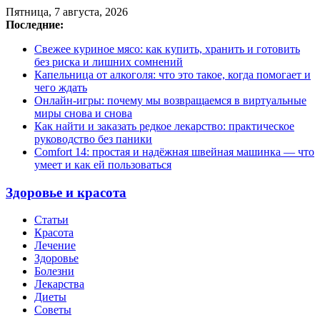
Пятница, 7 августа, 2026
Последние:
Свежее куриное мясо: как купить, хранить и готовить
без риска и лишних сомнений
Капельница от алкоголя: что это такое, когда помогает и
чего ждать
Онлайн-игры: почему мы возвращаемся в виртуальные
миры снова и снова
Как найти и заказать редкое лекарство: практическое
руководство без паники
Comfort 14: простая и надёжная швейная машинка — что
умеет и как ей пользоваться
Здоровье и красота
Статьи
Красота
Лечение
Здоровье
Болезни
Лекарства
Диеты
Советы