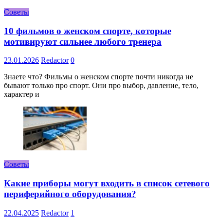
Советы
10 фильмов о женском спорте, которые
мотивируют сильнее любого тренера
23.01.2026
Redactor
0
Знаете что? Фильмы о женском спорте почти никогда не
бывают только про спорт. Они про выбор, давление, тело,
характер и
Советы
Какие приборы могут входить в список сетевого
периферийного оборудования?
22.04.2025
Redactor
1