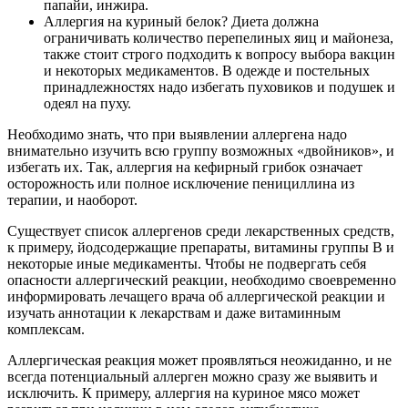
папайи, инжира.
Аллергия на куриный белок? Диета должна
ограничивать количество перепелиных яиц и майонеза,
также стоит строго подходить к вопросу выбора вакцин
и некоторых медикаментов. В одежде и постельных
принадлежностях надо избегать пуховиков и подушек и
одеял на пуху.
Необходимо знать, что при выявлении аллергена надо
внимательно изучить всю группу возможных «двойников», и
избегать их. Так, аллергия на кефирный грибок означает
осторожность или полное исключение пенициллина из
терапии, и наоборот.
Существует список аллергенов среди лекарственных средств,
к примеру, йодсодержащие препараты, витамины группы В и
некоторые иные медикаменты. Чтобы не подвергать себя
опасности аллергический реакции, необходимо своевременно
информировать лечащего врача об аллергической реакции и
изучать аннотации к лекарствам и даже витаминным
комплексам.
Аллергическая реакция может проявляться неожиданно, и не
всегда потенциальный аллерген можно сразу же выявить и
исключить. К примеру, аллергия на куриное мясо может