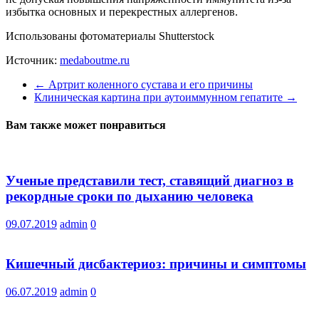
избытка основных и перекрестных аллергенов.
Использованы фотоматериалы Shutterstock
Источник:
medaboutme.ru
←
Артрит коленного сустава и его причины
Клиническая картина при аутоиммунном гепатите
→
Вам также может понравиться
Ученые представили тест, ставящий диагноз в
рекордные сроки по дыханию человека
09.07.2019
admin
0
Кишечный дисбактериоз: причины и симптомы
06.07.2019
admin
0