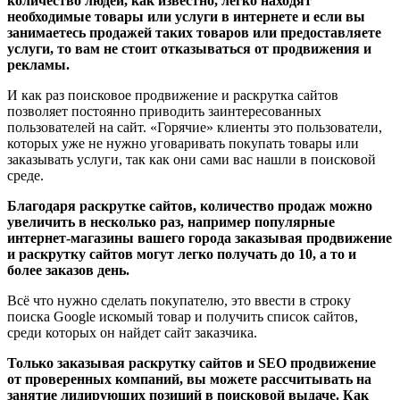
количество людей, как известно, легко находят
необходимые товары или услуги в интернете и если вы
занимаетесь продажей таких товаров или предоставляете
услуги, то вам не стоит отказываться от продвижения и
рекламы.
И как раз поисковое продвижение и раскрутка сайтов
позволяет постоянно приводить заинтересованных
пользователей на сайт. «Горячие» клиенты это пользователи,
которых уже не нужно уговаривать покупать товары или
заказывать услуги, так как они сами вас нашли в поисковой
среде.
Благодаря раскрутке сайтов, количество продаж можно
увеличить в несколько раз, например популярные
интернет-магазины вашего города заказывая продвижение
и раскрутку сайтов могут легко получать до 10, а то и
более заказов день.
Всё что нужно сделать покупателю, это ввести в строку
поиска Google искомый товар и получить список сайтов,
среди которых он найдет сайт заказчика.
Только заказывая раскрутку сайтов и SEO продвижение
от проверенных компаний, вы можете рассчитывать на
занятие лидирующих позиций в поисковой выдаче. Как