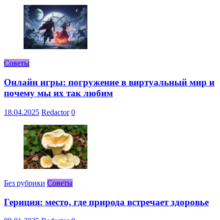
Советы
Онлайн игры: погружение в виртуальный мир и
почему мы их так любим
18.04.2025
Redactor
0
Без рубрики
Советы
Гериция: место, где природа встречает здоровье