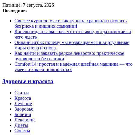
Пятница, 7 августа, 2026
Последние:
Свежее куриное мясо: как купить, хранить и готовить
без риска и лишних сомнений
Капельница от алкоголя: что это такое, когда помогает и
чего ждать
Онлайн-игры: почему мы возвращаемся в виртуальные
миры снова и снова
Как найти и заказать редкое лекарство: практическое
руководство без паники
Comfort 14: простая и надёжная швейная машинка — что
умеет и как ей пользоваться
Здоровье и красота
Статьи
Красота
Лечение
Здоровье
Болезни
Лекарства
Диеты
Советы