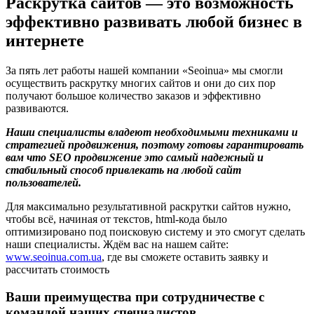
Раскрутка сайтов — это возможность
эффективно развивать любой бизнес в
интернете
За пять лет работы нашей компании «Seoinua» мы смогли
осуществить раскрутку многих сайтов и они до сих пор
получают большое количество заказов и эффективно
развиваются.
Наши специалисты владеют необходимыми техниками и
стратегией продвижения, поэтому готовы гарантировать
вам что SEO продвижение это самый надежный и
стабильный способ привлекать на любой сайт
пользователей.
Для максимально результативной раскрутки сайтов нужно,
чтобы всё, начиная от текстов, html-кода было
оптимизировано под поисковую систему и это смогут сделать
наши специалисты. Ждём вас на нашем сайте:
www.seoinua.com.ua
, где вы сможете оставить заявку и
рассчитать стоимость
Ваши преимущества при сотрудничестве с
командой наших специалистов