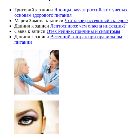
Григорий
к записи
Японцы научат российских ученых
основам здорового питания
Мария Зимина
к записи
Что такое рассеянный склероз?
Даниил
к записи
Лептоспироз: чем опасна инфекция?
Савва
к записи
Отек Рейнке: причины и симптомы
Даниил
к записи
Весенний завтрак при правильном
питании