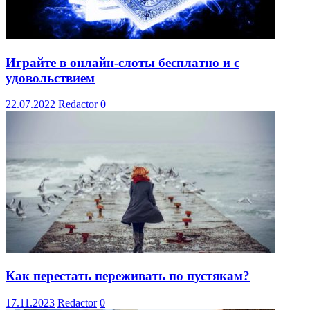
Играйте в онлайн-слоты бесплатно и с
удовольствием
22.07.2022
Redactor
0
Как перестать переживать по пустякам?
17.11.2023
Redactor
0