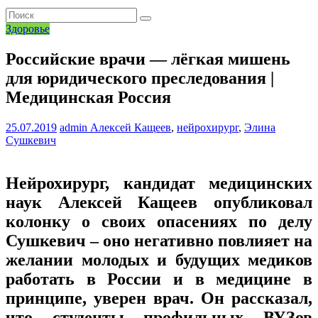
Здоровье
Российские врачи — лёгкая мишень
для юридического преследования |
Медицинская Россия
25.07.2019
admin
Алексей Кащеев
,
нейрохирург
,
Элина
Сушкевич
Нейрохирург, кандидат медицинских
наук Алексей Кащеев опубликовал
колонку о своих опасениях по делу
Сушкевич – оно негативно повлияет на
желании молодых и будущих медиков
работать в России и в медицине в
принципе, уверен врач. Он рассказал,
что студенты профильных ВУЗов