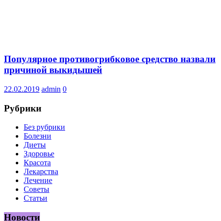
Популярное противогрибковое средство назвали
причиной выкидышей
22.02.2019
admin
0
Рубрики
Без рубрики
Болезни
Диеты
Здоровье
Красота
Лекарства
Лечение
Советы
Статьи
Новости