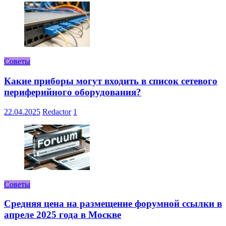
Советы
Какие приборы могут входить в список сетевого
периферийного оборудования?
22.04.2025
Redactor
1
Советы
Средняя цена на размещение форумной ссылки в
апреле 2025 года в Москве