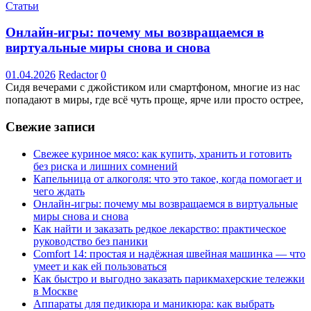
Статьи
Онлайн-игры: почему мы возвращаемся в
виртуальные миры снова и снова
01.04.2026
Redactor
0
Сидя вечерами с джойстиком или смартфоном, многие из нас
попадают в миры, где всё чуть проще, ярче или просто острее,
Свежие записи
Свежее куриное мясо: как купить, хранить и готовить
без риска и лишних сомнений
Капельница от алкоголя: что это такое, когда помогает и
чего ждать
Онлайн-игры: почему мы возвращаемся в виртуальные
миры снова и снова
Как найти и заказать редкое лекарство: практическое
руководство без паники
Comfort 14: простая и надёжная швейная машинка — что
умеет и как ей пользоваться
Как быстро и выгодно заказать парикмахерские тележки
в Москве
Аппараты для педикюра и маникюра: как выбрать