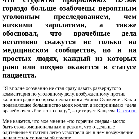
гораздо больше озабочены вероятным
уголовным преследованием, чем
низкими зарплатами, а также
обосновал, что врачебные дела
негативно скажутся не только на
медицинском сообществе, но и на
простых людях, каждый из которых
рано или поздно окажется в статусе
пациента.
“Я вполне осознанно не стал сразу давать развернутого
комментария по уголовному делу, возбужденному против
калининградского врача-неонатолога Элины Сушкевич. Как и
подавляющее большинство моих коллег, я воспринимаю «дела
врачей» очень близко к сердцу”, – цитирует Кащеева
Газета.ru.
Мне кажется, что мое мнение «по горячим следам» могло
быть столь эмоциональным и резким, что отдельные
бдительные читатели легко усмотрели бы в нем возбуждение
ненависти к социальной группе