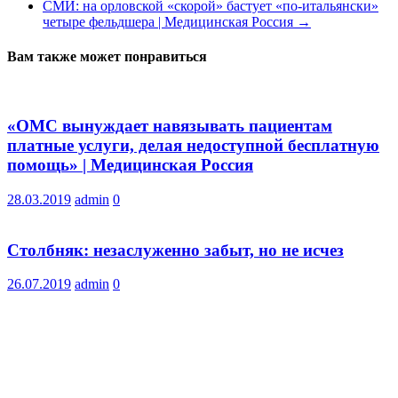
СМИ: на орловской «скорой» бастует «по-итальянски»
четыре фельдшера | Медицинская Россия
→
Вам также может понравиться
«ОМС вынуждает навязывать пациентам
платные услуги, делая недоступной бесплатную
помощь» | Медицинская Россия
28.03.2019
admin
0
Столбняк: незаслуженно забыт, но не исчез
26.07.2019
admin
0