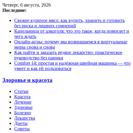
Четверг, 6 августа, 2026
Последние:
Свежее куриное мясо: как купить, хранить и готовить
без риска и лишних сомнений
Капельница от алкоголя: что это такое, когда помогает и
чего ждать
Онлайн-игры: почему мы возвращаемся в виртуальные
миры снова и снова
Как найти и заказать редкое лекарство: практическое
руководство без паники
Comfort 14: простая и надёжная швейная машинка — что
умеет и как ей пользоваться
Здоровье и красота
Статьи
Красота
Лечение
Здоровье
Болезни
Лекарства
Диеты
Советы