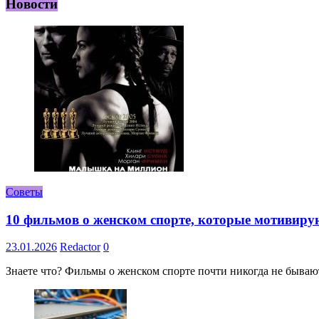
Новости
Советы
10 фильмов о женском спорте, которые мотивиру
23.01.2026
Redactor
0
Знаете что? Фильмы о женском спорте почти никогда не бывают 