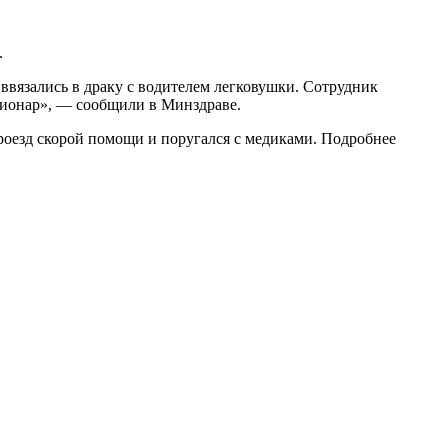
.
 ввязались в драку с водителем легковушки. Сотрудник
ационар», — сообщили в Минздраве.
роезд скорой помощи и поругался с медиками. Подробнее