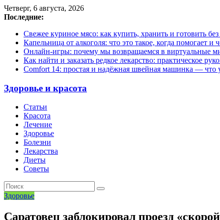
Четверг, 6 августа, 2026
Последние:
Свежее куриное мясо: как купить, хранить и готовить бе
Капельница от алкоголя: что это такое, когда помогает и 
Онлайн-игры: почему мы возвращаемся в виртуальные ми
Как найти и заказать редкое лекарство: практическое рук
Comfort 14: простая и надёжная швейная машинка — что у
Здоровье и красота
Статьи
Красота
Лечение
Здоровье
Болезни
Лекарства
Диеты
Советы
Здоровье
Саратовец заблокировал проезд «скорой