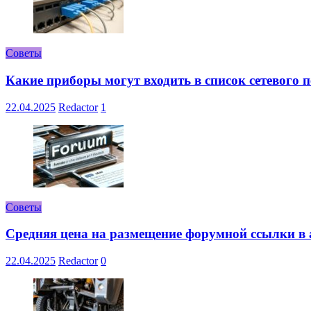
Советы
Какие приборы могут входить в список сетевого
22.04.2025
Redactor
1
Советы
Средняя цена на размещение форумной ссылки в а
22.04.2025
Redactor
0