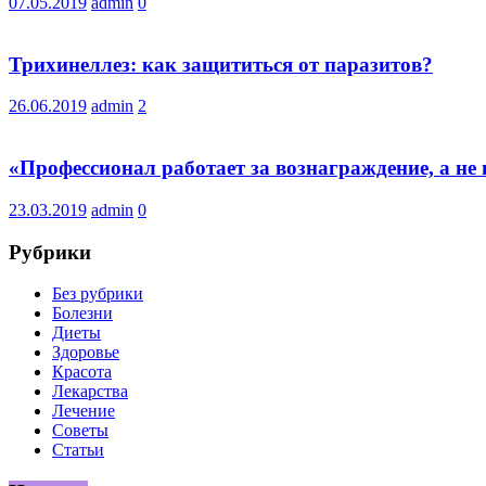
07.05.2019
admin
0
Трихинеллез: как защититься от паразитов?
26.06.2019
admin
2
«Профессионал работает за вознаграждение, а не
23.03.2019
admin
0
Рубрики
Без рубрики
Болезни
Диеты
Здоровье
Красота
Лекарства
Лечение
Советы
Статьи