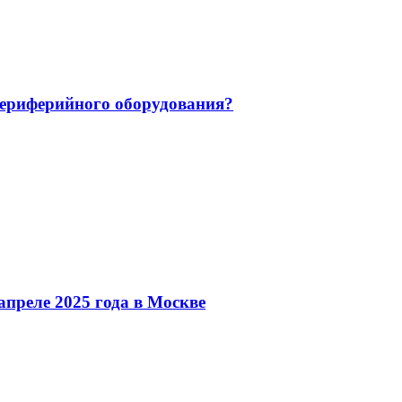
 периферийного оборудования?
преле 2025 года в Москве