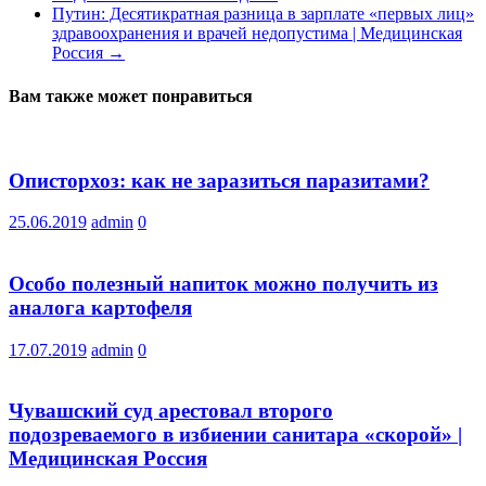
Путин: Десятикратная разница в зарплате «первых лиц»
здравоохранения и врачей недопустима | Медицинская
Россия
→
Вам также может понравиться
Описторхоз: как не заразиться паразитами?
25.06.2019
admin
0
Особо полезный напиток можно получить из
аналога картофеля
17.07.2019
admin
0
Чувашский суд арестовал второго
подозреваемого в избиении санитара «скорой» |
Медицинская Россия