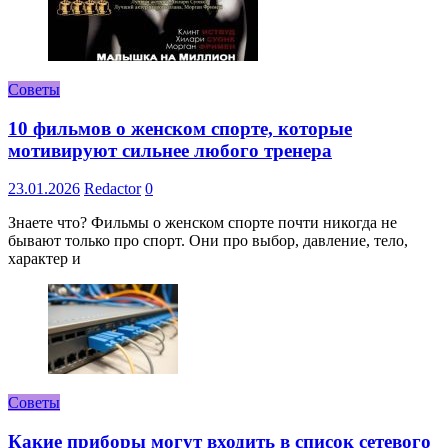
Советы
10 фильмов о женском спорте, которые
мотивируют сильнее любого тренера
23.01.2026
Redactor
0
Знаете что? Фильмы о женском спорте почти никогда не
бывают только про спорт. Они про выбор, давление, тело,
характер и
Советы
Какие приборы могут входить в список сетевого