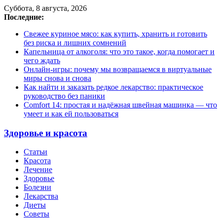
Суббота, 8 августа, 2026
Последние:
Свежее куриное мясо: как купить, хранить и готовить
без риска и лишних сомнений
Капельница от алкоголя: что это такое, когда помогает и
чего ждать
Онлайн-игры: почему мы возвращаемся в виртуальные
миры снова и снова
Как найти и заказать редкое лекарство: практическое
руководство без паники
Comfort 14: простая и надёжная швейная машинка — что
умеет и как ей пользоваться
Здоровье и красота
Статьи
Красота
Лечение
Здоровье
Болезни
Лекарства
Диеты
Советы