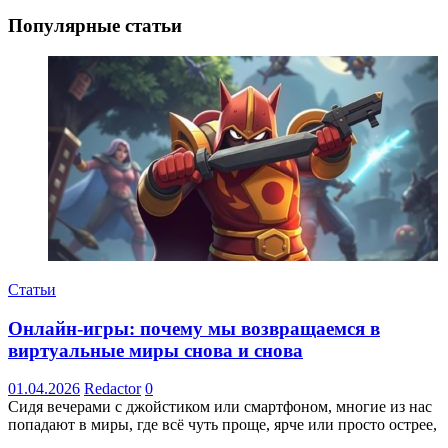
Популярные статьи
Статьи
Онлайн-игры: почему мы возвращаемся в
виртуальные миры снова и снова
01.04.2026
Redactor
0
Сидя вечерами с джойстиком или смартфоном, многие из нас
попадают в миры, где всё чуть проще, ярче или просто острее,