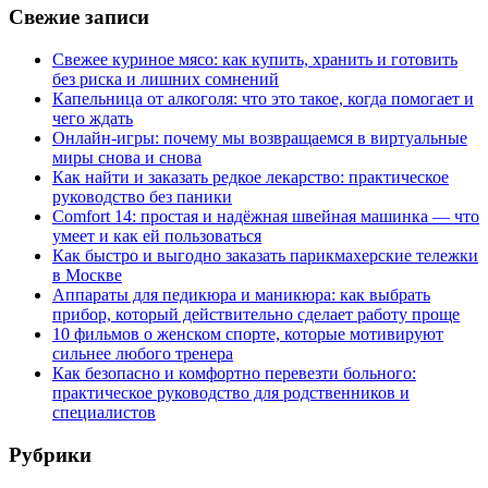
Свежие записи
Свежее куриное мясо: как купить, хранить и готовить
без риска и лишних сомнений
Капельница от алкоголя: что это такое, когда помогает и
чего ждать
Онлайн-игры: почему мы возвращаемся в виртуальные
миры снова и снова
Как найти и заказать редкое лекарство: практическое
руководство без паники
Comfort 14: простая и надёжная швейная машинка — что
умеет и как ей пользоваться
Как быстро и выгодно заказать парикмахерские тележки
в Москве
Аппараты для педикюра и маникюра: как выбрать
прибор, который действительно сделает работу проще
10 фильмов о женском спорте, которые мотивируют
сильнее любого тренера
Как безопасно и комфортно перевезти больного:
практическое руководство для родственников и
специалистов
Рубрики