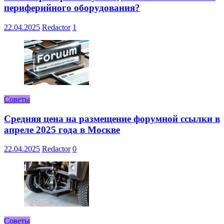
периферийного оборудования?
22.04.2025
Redactor
1
Советы
Средняя цена на размещение форумной ссылки в
апреле 2025 года в Москве
22.04.2025
Redactor
0
Советы