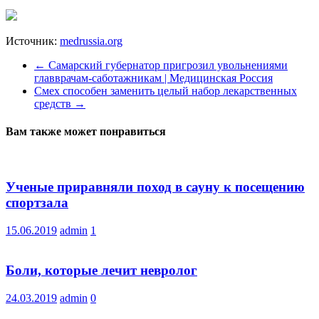
Источник:
medrussia.org
←
Самарский губернатор пригрозил увольнениями
главврачам-саботажникам | Медицинская Россия
Смех способен заменить целый набор лекарственных
средств
→
Вам также может понравиться
Ученые приравняли поход в сауну к посещению
спортзала
15.06.2019
admin
1
Боли, которые лечит невролог
24.03.2019
admin
0