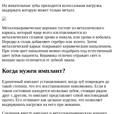
На жевательные зубы приходится колоссальная нагрузка,
выдержать которую может только металл.
Металлокерамические коронки состоят из металлического
каркаса, который чаще всего изготавливается из
металлических сплавов хрома и никеля, или хрома и кобальта.
Нередко в сплав добавляют серебро или золото. Затем
металлический каркас покрывают керамическим напылением.
При этом цвет напыления можно подобрать под естественный
цвет зубов пациента. Керамика отлично отражает свет и
внешне мало отличается от зубной эмали.
Когда нужен имплант?
Единичный имплант устанавливают, когда зуб поврежден до
такой степени, что его восстановление невозможно. Если в
таком состоянии находится несколько зубов, стоящие рядом
друг с другом, то имплант представляет собой мостовидный
протез. Его отливают как цельное изделие, что позволяет
выдерживать нагрузки на него при жевании.
Соединив вместе имплант и металлокерамическую коронку,