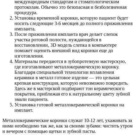
международным стандартам и стоматологическим
протоколам. Обычно это безопасная и безболезненная
процедура.
Установка временной коронки, которую пациент будет
носить следующие 3-6 месяцев до полного приживления
импланта.
После приживления импланта врач делает слепок
участка ротовой полости, нуждающейся в
восстановлении, 3D модель слепка в компьютере
поможет оценить внешний вид коронки еще до
изготовления.
Материалы передаются в зубопротезную мастерскую,
где изготавливают металлокерамическую коронку.
Благодаря специальной технологии вплавления
керамики в металл готовое изделие — это цельная
крепкая конструкция, которую невозможно повредить.
Здесь же в мастерской подбирают тон керамического
покрытия, приближая его к натуральному цвету зубной
эмали пациента.
Установка готовой металлокерамической коронки на
имплант.
Металлокерамические коронки служат 10-12 лет, ухаживать за
ними необходимо так же, как за своими зубами: чистить утром
и вечером с помощью щетки и зубной пасты.