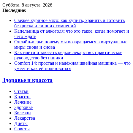
Суббота, 8 августа, 2026
Последние:
Свежее куриное мясо: как купить, хранить и готовить
без риска и лишних сомнений
Капельница от алкоголя: что это такое, когда помогает и
чего ждать
Онлайн-игры: почему мы возвращаемся в виртуальные
миры снова и снова
Как найти и заказать редкое лекарство: практическое
руководство без паники
Comfort 14: простая и надёжная швейная машинка — что
умеет и как ей пользоваться
Здоровье и красота
Статьи
Красота
Лечение
Здоровье
Болезни
Лекарства
Диеты
Советы