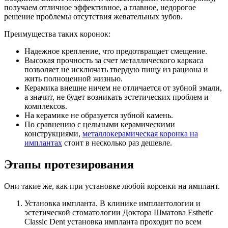
получаем отличное эффективное, а главное, недорогое
решение проблемы отсутствия жевательных зубов.
Преимущества таких коронок:
Надежное крепление, что предотвращает смещение.
Высокая прочность за счет металлического каркаса
позволяет не исключать твердую пищу из рациона и
жить полноценной жизнью.
Керамика внешне ничем не отличается от зубной эмали,
а значит, не будет возникать эстетических проблем и
комплексов.
На керамике не образуется зубной камень.
По сравнению с цельными керамическими
конструкциями,
металлокерамическая коронка на
имплантах
стоит в несколько раз дешевле.
Этапы протезирования
Они такие же, как при установке любой коронки на имплант.
Установка импланта. В клинике имплантологии и
эстетической стоматологии Доктора Шматова Esthetic
Classic Dent установка импланта проходит по всем