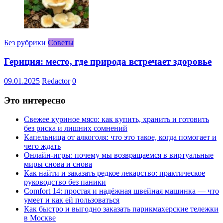
Без рубрики
Советы
Гериция: место, где природа встречает здоровье
09.01.2025
Redactor
0
Это интересно
Свежее куриное мясо: как купить, хранить и готовить
без риска и лишних сомнений
Капельница от алкоголя: что это такое, когда помогает и
чего ждать
Онлайн-игры: почему мы возвращаемся в виртуальные
миры снова и снова
Как найти и заказать редкое лекарство: практическое
руководство без паники
Comfort 14: простая и надёжная швейная машинка — что
умеет и как ей пользоваться
Как быстро и выгодно заказать парикмахерские тележки
в Москве