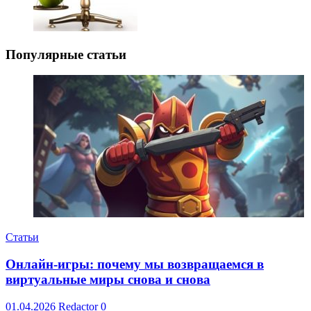
Популярные статьи
Статьи
Онлайн-игры: почему мы возвращаемся в
виртуальные миры снова и снова
01.04.2026
Redactor
0