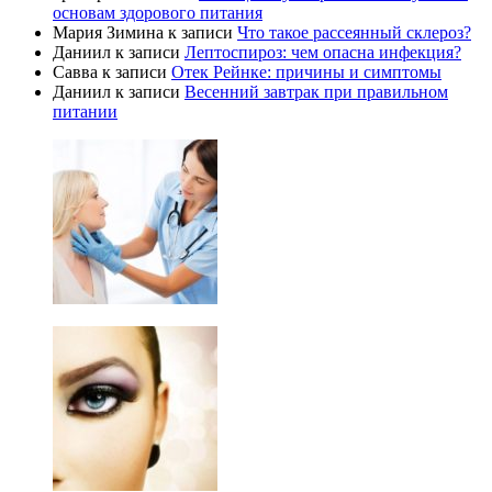
основам здорового питания
Мария Зимина
к записи
Что такое рассеянный склероз?
Даниил
к записи
Лептоспироз: чем опасна инфекция?
Савва
к записи
Отек Рейнке: причины и симптомы
Даниил
к записи
Весенний завтрак при правильном
питании