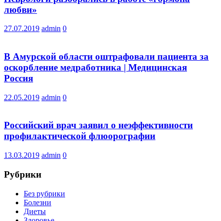
любви»
27.07.2019
admin
0
В Амурской области оштрафовали пациента за
оскорбление медработника | Медицинская
Россия
22.05.2019
admin
0
Российский врач заявил о неэффективности
профилактической флюорографии
13.03.2019
admin
0
Рубрики
Без рубрики
Болезни
Диеты
Здоровье