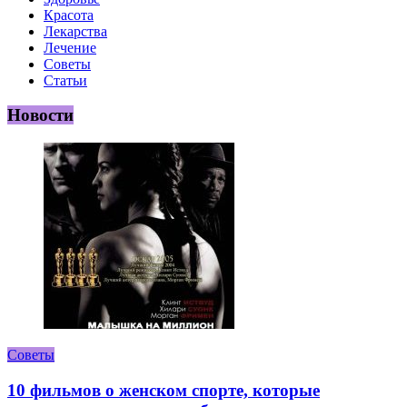
Красота
Лекарства
Лечение
Советы
Статьи
Новости
Советы
10 фильмов о женском спорте, которые