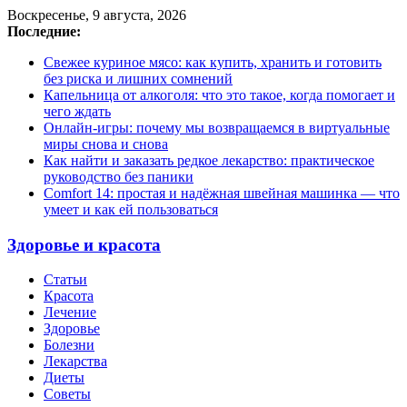
Воскресенье, 9 августа, 2026
Последние:
Свежее куриное мясо: как купить, хранить и готовить
без риска и лишних сомнений
Капельница от алкоголя: что это такое, когда помогает и
чего ждать
Онлайн-игры: почему мы возвращаемся в виртуальные
миры снова и снова
Как найти и заказать редкое лекарство: практическое
руководство без паники
Comfort 14: простая и надёжная швейная машинка — что
умеет и как ей пользоваться
Здоровье и красота
Статьи
Красота
Лечение
Здоровье
Болезни
Лекарства
Диеты
Советы