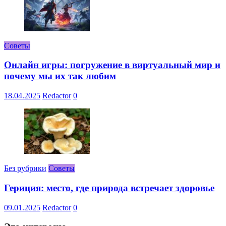
Советы
Онлайн игры: погружение в виртуальный мир и
почему мы их так любим
18.04.2025
Redactor
0
Без рубрики
Советы
Гериция: место, где природа встречает здоровье
09.01.2025
Redactor
0