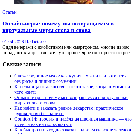
Статьи
Онлайн-игры: почему мы возвращаемся в
виртуальные миры снова и снова
01.04.2026
Redactor
0
Сидя вечерами с джойстиком или смартфоном, многие из нас
попадают в миры, где всё чуть проще, ярче или просто острее,
Свежие записи
Свежее куриное мясо: как купить, хранить и готовить
без риска и лишних сомнений
Капельница от алкоголя: что это такое, когда помогает и
чего ждать
Онлайн-игры: почему мы возвращаемся в виртуальные
миры снова и снова
Как найти и заказать редкое лекарство: практическое
руководство без паники
Comfort 14: простая и надёжная швейная машинка — что
умеет и как ей пользоваться
Как быстро и выгодно заказать парикмахерские тележки