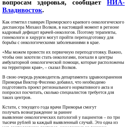
вопросам здоровья, сообщает
НИА-
Владивосток
.
Как отметил главврач Приморского краевого онкологического
диспансера Михаил Волков, в настоящий момент в регионе
кадровый дефицит врачей-онкологов. Поэтому терапевты,
гинекологи и хирурги могут пройти переподготовку для
борьбы с онкологическими заболеваниями в крае.
«Мы можем провести их первичную переподготовку. Важно,
чтобы они захотели стать онкологами, поехали в центры
амбулаторной онкологической помощи, которые расположены
на территории края», – сказал Волков.
В свою очередь руководитель департамента здравоохранения
Приморья Виктор Фисенко добавил, что необходимо
подготовить проект регионального нормативного акта и
попросил посчитать, сколько специалистов требуется для
таких центров.
Кстати, с текущего года врачи Приморья смогут
получать вознаграждение за раннее
выявление онкологических патологий у пациентов – по три
тысячи рублей за каждый выявленный случай. Это одна из