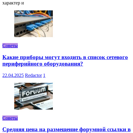
характер и
Советы
Какие приборы могут входить в список сетевого
периферийного оборудования?
22.04.2025
Redactor
1
Советы
Средняя цена на размещение форумной ссылки в