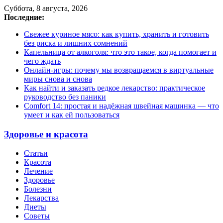
Суббота, 8 августа, 2026
Последние:
Свежее куриное мясо: как купить, хранить и готовить
без риска и лишних сомнений
Капельница от алкоголя: что это такое, когда помогает и
чего ждать
Онлайн-игры: почему мы возвращаемся в виртуальные
миры снова и снова
Как найти и заказать редкое лекарство: практическое
руководство без паники
Comfort 14: простая и надёжная швейная машинка — что
умеет и как ей пользоваться
Здоровье и красота
Статьи
Красота
Лечение
Здоровье
Болезни
Лекарства
Диеты
Советы