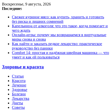
Воскресенье, 9 августа, 2026
Последние:
Свежее куриное мясо: как купить, хранить и готовить
без риска и лишних сомнений
Капельница от алкоголя: что это такое, когда помогает и
чего ждать
Онлайн-игры: почему мы возвращаемся в виртуальные
миры снова и снова
Как найти и заказать редкое лекарство: практическое
руководство без паники
Comfort 14: простая и надёжная швейная машинка — что
умеет и как ей пользоваться
Здоровье и красота
Статьи
Красота
Лечение
Здоровье
Болезни
Лекарства
Диеты
Советы