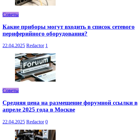
Советы
Какие приборы могут входить в список сетевого
периферийного оборудования?
22.04.2025
Redactor
1
Советы
Средняя цена на размещение форумной ссылки в
апреле 2025 года в Москве
22.04.2025
Redactor
0