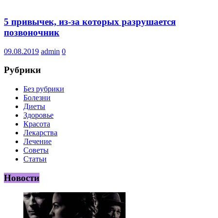
5 привычек, из-за которых разрушается
позвоночник
09.08.2019
admin
0
Рубрики
Без рубрики
Болезни
Диеты
Здоровье
Красота
Лекарства
Лечение
Советы
Статьи
Новости