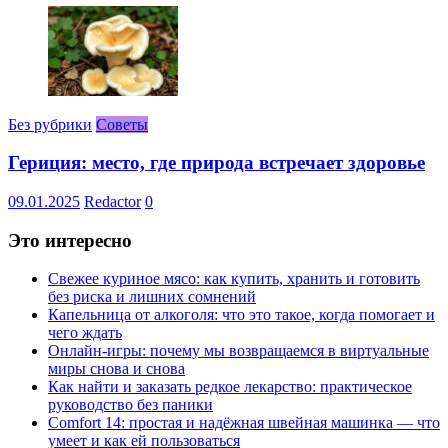
Без рубрики
Советы
Гериция: место, где природа встречает здоровье
09.01.2025
Redactor
0
Это интересно
Свежее куриное мясо: как купить, хранить и готовить
без риска и лишних сомнений
Капельница от алкоголя: что это такое, когда помогает и
чего ждать
Онлайн-игры: почему мы возвращаемся в виртуальные
миры снова и снова
Как найти и заказать редкое лекарство: практическое
руководство без паники
Comfort 14: простая и надёжная швейная машинка — что
умеет и как ей пользоваться