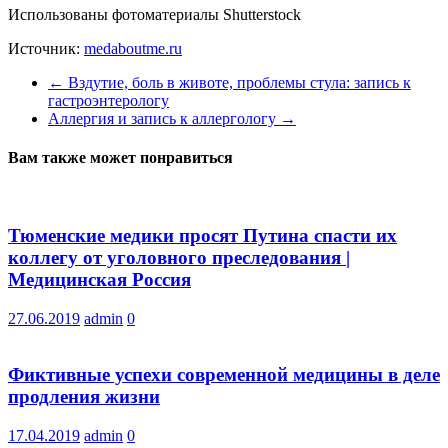
Использованы фотоматериалы Shutterstock
Источник:
medaboutme.ru
←
Вздутие, боль в животе, проблемы стула: запись к
гастроэнтерологу
Аллергия и запись к аллергологу
→
Вам также может понравиться
Тюменские медики просят Путина спасти их
коллегу от уголовного преследования |
Медицинская Россия
27.06.2019
admin
0
Фиктивные успехи современной медицины в деле
продления жизни
17.04.2019
admin
0