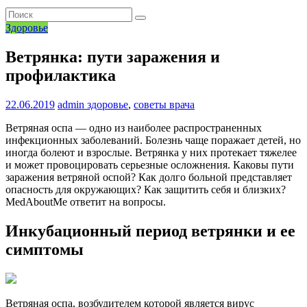
Здоровье
Ветрянка: пути заражения и
профилактика
22.06.2019
admin
здоровье
,
советы врача
Ветряная оспа — одно из наиболее распространенных
инфекционных заболеваний. Болезнь чаще поражает детей, но
иногда болеют и взрослые. Ветрянка у них протекает тяжелее
и может провоцировать серьезные осложнения. Каковы пути
заражения ветряной оспой? Как долго больной представляет
опасность для окружающих? Как защитить себя и близких?
MedAboutMe ответит на вопросы.
Инкубационный период ветрянки и ее
симптомы
Ветряная оспа, возбудителем которой является вирус