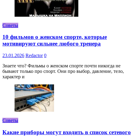
Советы
10 фильмов о женском спорте, которые
мотивируют сильнее любого тренера
23.01.2026
Redactor
0
Знаете что? Фильмы о женском спорте почти никогда не
бывают только про спорт. Они про выбор, давление, тело,
характер и
Советы
Какие приборы могут входить в список сетевого