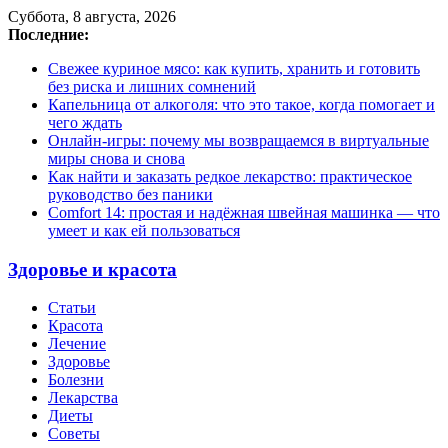
Суббота, 8 августа, 2026
Последние:
Свежее куриное мясо: как купить, хранить и готовить
без риска и лишних сомнений
Капельница от алкоголя: что это такое, когда помогает и
чего ждать
Онлайн-игры: почему мы возвращаемся в виртуальные
миры снова и снова
Как найти и заказать редкое лекарство: практическое
руководство без паники
Comfort 14: простая и надёжная швейная машинка — что
умеет и как ей пользоваться
Здоровье и красота
Статьи
Красота
Лечение
Здоровье
Болезни
Лекарства
Диеты
Советы