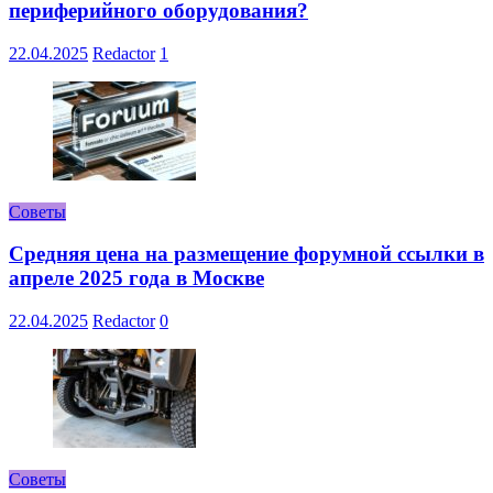
периферийного оборудования?
22.04.2025
Redactor
1
Советы
Средняя цена на размещение форумной ссылки в
апреле 2025 года в Москве
22.04.2025
Redactor
0
Советы