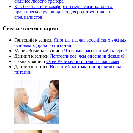
сильнее любого тренера
Как безопасно и комфортно перевезти больного:
практическое руководство для родственников и
специалистов
Свежие комментарии
Григорий
к записи
Японцы научат российских ученых
основам здорового питания
Мария Зимина
к записи
Что такое рассеянный склероз?
Даниил
к записи
Лептоспироз: чем опасна инфекция?
Савва
к записи
Отек Рейнке: причины и симптомы
Даниил
к записи
Весенний завтрак при правильном
питании