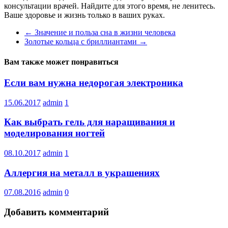
консультации врачей. Найдите для этого время, не ленитесь.
Ваше здоровье и жизнь только в ваших руках.
←
Значение и польза сна в жизни человека
Золотые кольца с бриллиантами
→
Вам также может понравиться
Если вам нужна недорогая электроника
15.06.2017
admin
1
Как выбрать гель для наращивания и
моделирования ногтей
08.10.2017
admin
1
Аллергия на металл в украшениях
07.08.2016
admin
0
Добавить комментарий