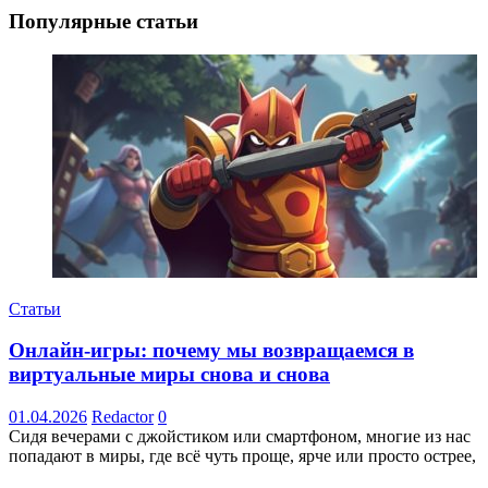
Популярные статьи
Статьи
Онлайн-игры: почему мы возвращаемся в
виртуальные миры снова и снова
01.04.2026
Redactor
0
Сидя вечерами с джойстиком или смартфоном, многие из нас
попадают в миры, где всё чуть проще, ярче или просто острее,