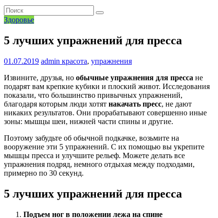
Здоровье
5 лучших упражнений для пресса
01.07.2019
admin
красота
,
упражнения
Извините, друзья, но
обычные упражнения для пресса
не
подарят вам крепкие кубики и плоский живот. Исследования
показали, что большинство привычных упражнений,
благодаря которым люди хотят
накачать пресс
, не дают
никаких результатов. Они прорабатывают совершенно иные
зоны: мышцы шеи, нижней части спины и другие.
Поэтому забудьте об обычной подкачке, возьмите на
вооружение эти 5 упражнений. С их помощью вы укрепите
мышцы пресса и улучшите рельеф. Можете делать все
упражнения подряд, немного отдыхая между подходами,
примерно по 30 секунд.
5 лучших упражнений для пресса
Подъем ног в положении лежа на спине