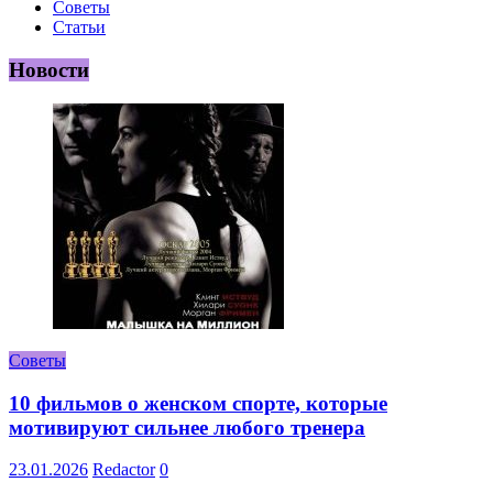
Советы
Статьи
Новости
Советы
10 фильмов о женском спорте, которые
мотивируют сильнее любого тренера
23.01.2026
Redactor
0