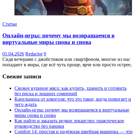
Статьи
Онлайн-игры: почему мы возвращаемся в
виртуальные миры снова и снова
01.04.2026
Redactor
0
Сидя вечерами с джойстиком или смартфоном, многие из нас
попадают в миры, где всё чуть проще, ярче или просто острее,
Свежие записи
Свежее куриное мясо: как купить, хранить и готовить
без риска и лишних сомнений
Капельница от алкоголя: что это такое, когда помогает и
чего ждать
Онлайн-игры: почему мы возвращаемся в виртуальные
миры снова и снова
Как найти и заказать редкое лекарство: практическое
руководство без паники
Comfort 14: простая и надёжная швейная машинка — что