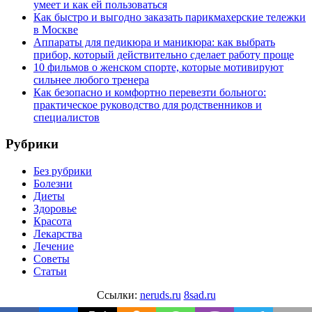
умеет и как ей пользоваться
Как быстро и выгодно заказать парикмахерские тележки
в Москве
Аппараты для педикюра и маникюра: как выбрать
прибор, который действительно сделает работу проще
10 фильмов о женском спорте, которые мотивируют
сильнее любого тренера
Как безопасно и комфортно перевезти больного:
практическое руководство для родственников и
специалистов
Рубрики
Без рубрики
Болезни
Диеты
Здоровье
Красота
Лекарства
Лечение
Советы
Статьи
Ссылки:
neruds.ru
8sad.ru