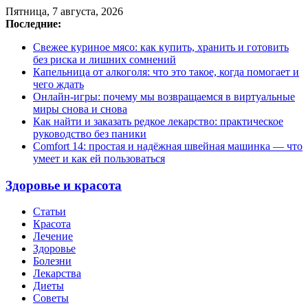
Пятница, 7 августа, 2026
Последние:
Свежее куриное мясо: как купить, хранить и готовить
без риска и лишних сомнений
Капельница от алкоголя: что это такое, когда помогает и
чего ждать
Онлайн-игры: почему мы возвращаемся в виртуальные
миры снова и снова
Как найти и заказать редкое лекарство: практическое
руководство без паники
Comfort 14: простая и надёжная швейная машинка — что
умеет и как ей пользоваться
Здоровье и красота
Статьи
Красота
Лечение
Здоровье
Болезни
Лекарства
Диеты
Советы