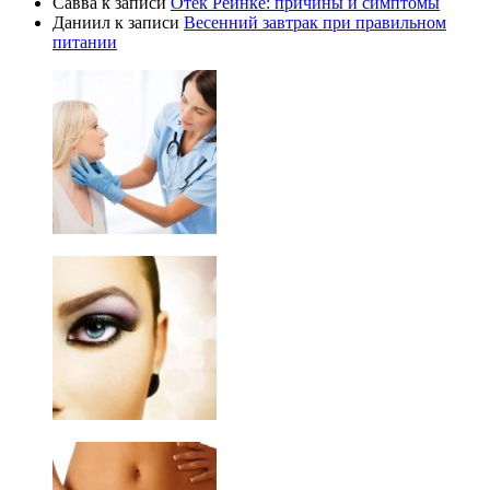
Савва
к записи
Отек Рейнке: причины и симптомы
Даниил
к записи
Весенний завтрак при правильном
питании