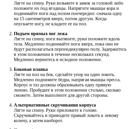
Лягте на спину. Руки возьмите в замок за головой либо
положите их под ягодицы. Напрягите мышцы кора и
поднимайте ноги над полом поочередно: сначала одну
на 15 сантиметров вверх, потом другую. Когда
опускаете ногу, не кладите ее на пол.
Подъем прямых ног лежа
Лягте на спину, ноги вытяните, руки положите вдоль
тела. Медленно поднимайте ноги вверх, пока они не
будут располагаться перпендикулярно полу. Задержитесь
в этом положении в течение нескольких секунд.
Медленно вернитесь в исходное положение.
Боковая планка
Лягте на пол на бок, сделайте упор на один локоть.
Медленно поднимите бедра, напрягая мышцы пресса.
Корпус и таз должны образовывать одну прямую
линию. Пробудьте в этом положении столько, сколько
сможете. Затем выполните для другой стороны.
Альтернативные скручивания корпуса
Лягте на спину. Руки приложите к голове.
Скручивайтесь и приводите правый локоть к левому
колену, а затем наоборот.