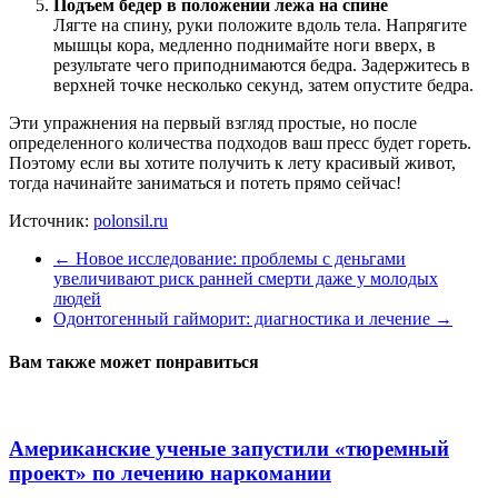
Подъем бедер в положении лежа на спине
Лягте на спину, руки положите вдоль тела. Напрягите
мышцы кора, медленно поднимайте ноги вверх, в
результате чего приподнимаются бедра. Задержитесь в
верхней точке несколько секунд, затем опустите бедра.
Эти упражнения на первый взгляд простые, но после
определенного количества подходов ваш пресс будет гореть.
Поэтому если вы хотите получить к лету красивый живот,
тогда начинайте заниматься и потеть прямо сейчас!
Источник:
polonsil.ru
←
Новое исследование: проблемы с деньгами
увеличивают риск ранней смерти даже у молодых
людей
Одонтогенный гайморит: диагностика и лечение
→
Вам также может понравиться
Американские ученые запустили «тюремный
проект» по лечению наркомании