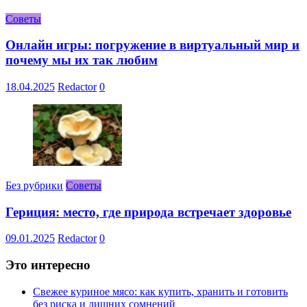
Советы
Онлайн игры: погружение в виртуальный мир и
почему мы их так любим
18.04.2025
Redactor
0
Без рубрики
Советы
Гериция: место, где природа встречает здоровье
09.01.2025
Redactor
0
Это интересно
Свежее куриное мясо: как купить, хранить и готовить
без риска и лишних сомнений