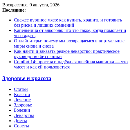
Воскресенье, 9 августа, 2026
Последние:
Свежее куриное мясо: как купить, хранить и готовить
без риска и лишних сомнений
Капельница от алкоголя: что это такое, когда помогает и
чего ждать
Онлайн-игры: почему мы возвращаемся в виртуальные
миры снова и снова
Как найти и заказать редкое лекарство: практическое
руководство без паники
Comfort 14: простая и надёжная швейная машинка — что
умеет и как ей пользоваться
Здоровье и красота
Статьи
Красота
Лечение
Здоровье
Болезни
Лекарства
Диеты
Советы