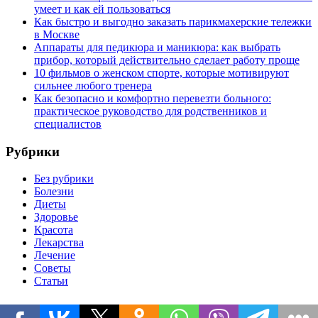
умеет и как ей пользоваться
Как быстро и выгодно заказать парикмахерские тележки
в Москве
Аппараты для педикюра и маникюра: как выбрать
прибор, который действительно сделает работу проще
10 фильмов о женском спорте, которые мотивируют
сильнее любого тренера
Как безопасно и комфортно перевезти больного:
практическое руководство для родственников и
специалистов
Рубрики
Без рубрики
Болезни
Диеты
Здоровье
Красота
Лекарства
Лечение
Советы
Статьи