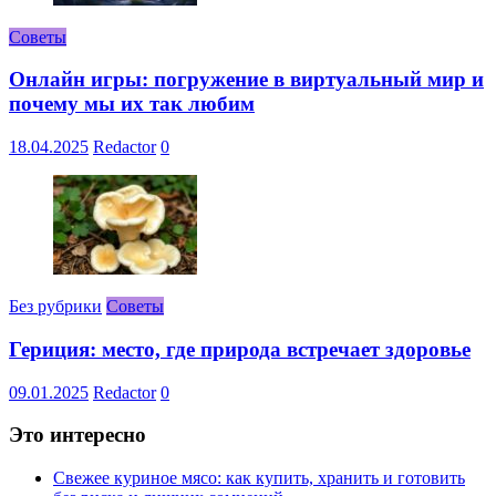
Советы
Онлайн игры: погружение в виртуальный мир и
почему мы их так любим
18.04.2025
Redactor
0
Без рубрики
Советы
Гериция: место, где природа встречает здоровье
09.01.2025
Redactor
0
Это интересно
Свежее куриное мясо: как купить, хранить и готовить