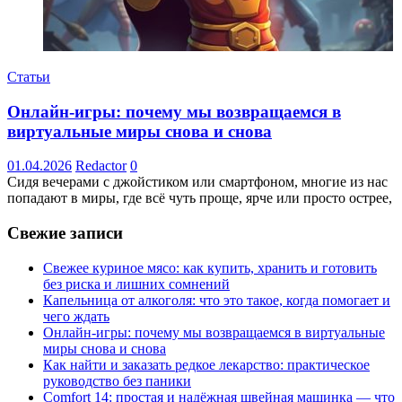
Статьи
Онлайн-игры: почему мы возвращаемся в
виртуальные миры снова и снова
01.04.2026
Redactor
0
Сидя вечерами с джойстиком или смартфоном, многие из нас
попадают в миры, где всё чуть проще, ярче или просто острее,
Свежие записи
Свежее куриное мясо: как купить, хранить и готовить
без риска и лишних сомнений
Капельница от алкоголя: что это такое, когда помогает и
чего ждать
Онлайн-игры: почему мы возвращаемся в виртуальные
миры снова и снова
Как найти и заказать редкое лекарство: практическое
руководство без паники
Comfort 14: простая и надёжная швейная машинка — что