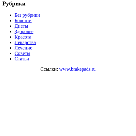
Рубрики
Без рубрики
Болезни
Диеты
Здоровье
Красота
Лекарства
Лечение
Советы
Статьи
Ссылки:
www.brakepads.ru