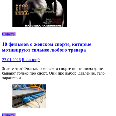
Советы
10 фильмов о женском спорте, которые
мотивируют сильнее любого тренера
23.01.2026
Redactor
0
Знаете что? Фильмы о женском спорте почти никогда не
бывают только про спорт. Они про выбор, давление, тело,
характер и
Советы