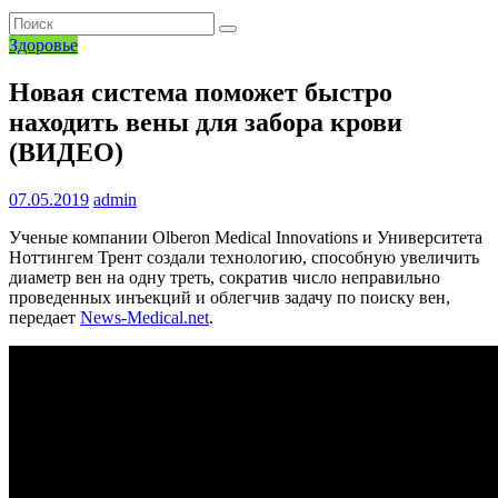
Здоровье
Новая система поможет быстро
находить вены для забора крови
(ВИДЕО)
07.05.2019
admin
Ученые компании Olberon Medical Innovations и Университета
Ноттингем Трент создали технологию, способную увеличить
диаметр вен на одну треть, сократив число неправильно
проведенных инъекций и облегчив задачу по поиску вен,
передает
News-Medical.net
.