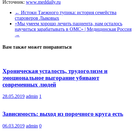
Источник:
www.meddaily.ru
←
Истоки Таежного тупика: история семейства
староверов Лыковых
«Мы умеем хорошо лечить пациента, нам осталось
научиться зарабатывать в ОМС» | Медицинская Россия
→
Вам также может понравиться
Хроническая усталость, трудоголизм и
эмоциональное выгорание убивают
современных людей
28.05.2019
admin
1
Зависимость: выход из порочного круга есть
06.03.2019
admin
0