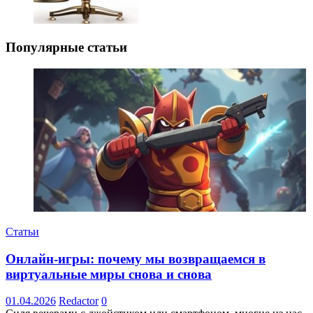
Популярные статьи
Статьи
Онлайн-игры: почему мы возвращаемся в
виртуальные миры снова и снова
01.04.2026
Redactor
0