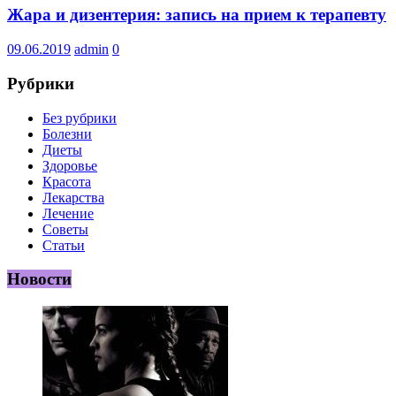
Жара и дизентерия: запись на прием к терапевту
09.06.2019
admin
0
Рубрики
Без рубрики
Болезни
Диеты
Здоровье
Красота
Лекарства
Лечение
Советы
Статьи
Новости