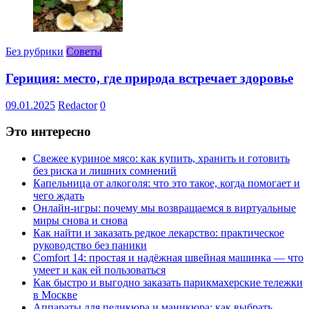
Без рубрики
Советы
Гериция: место, где природа встречает здоровье
09.01.2025
Redactor
0
Это интересно
Свежее куриное мясо: как купить, хранить и готовить
без риска и лишних сомнений
Капельница от алкоголя: что это такое, когда помогает и
чего ждать
Онлайн-игры: почему мы возвращаемся в виртуальные
миры снова и снова
Как найти и заказать редкое лекарство: практическое
руководство без паники
Comfort 14: простая и надёжная швейная машинка — что
умеет и как ей пользоваться
Как быстро и выгодно заказать парикмахерские тележки
в Москве
Аппараты для педикюра и маникюра: как выбрать