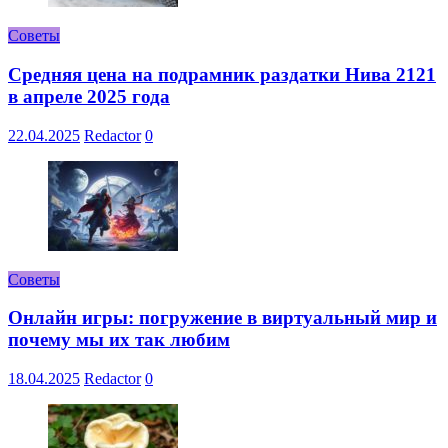
Советы
Средняя цена на подрамник раздатки Нива 2121
в апреле 2025 года
22.04.2025
Redactor
0
Советы
Онлайн игры: погружение в виртуальный мир и
почему мы их так любим
18.04.2025
Redactor
0