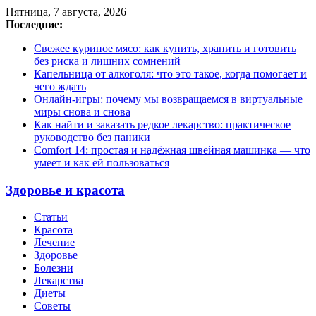
Пятница, 7 августа, 2026
Последние:
Свежее куриное мясо: как купить, хранить и готовить
без риска и лишних сомнений
Капельница от алкоголя: что это такое, когда помогает и
чего ждать
Онлайн-игры: почему мы возвращаемся в виртуальные
миры снова и снова
Как найти и заказать редкое лекарство: практическое
руководство без паники
Comfort 14: простая и надёжная швейная машинка — что
умеет и как ей пользоваться
Здоровье и красота
Статьи
Красота
Лечение
Здоровье
Болезни
Лекарства
Диеты
Советы