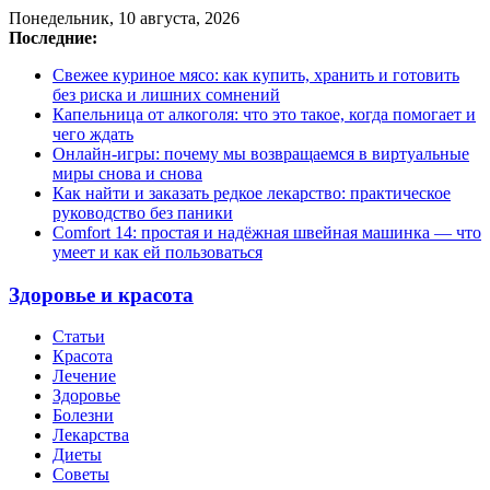
Понедельник, 10 августа, 2026
Последние:
Свежее куриное мясо: как купить, хранить и готовить
без риска и лишних сомнений
Капельница от алкоголя: что это такое, когда помогает и
чего ждать
Онлайн-игры: почему мы возвращаемся в виртуальные
миры снова и снова
Как найти и заказать редкое лекарство: практическое
руководство без паники
Comfort 14: простая и надёжная швейная машинка — что
умеет и как ей пользоваться
Здоровье и красота
Статьи
Красота
Лечение
Здоровье
Болезни
Лекарства
Диеты
Советы