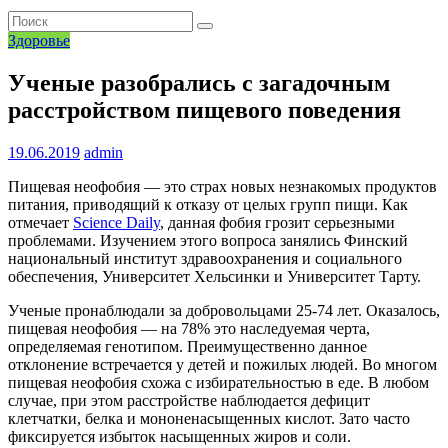
Здоровье
Ученые разобрались с загадочным
расстройством пищевого поведения
19.06.2019
admin
Пищевая неофобия — это страх новых незнакомых продуктов
питания, приводящий к отказу от целых групп пищи. Как
отмечает
Science Daily
, данная фобия грозит серьезными
проблемами. Изучением этого вопроса занялись Финский
национальный институт здравоохранения и социального
обеспечения, Университет Хельсинки и Университет Тарту.
Ученые пронаблюдали за добровольцами 25-74 лет. Оказалось,
пищевая неофобия — на 78% это наследуемая черта,
определяемая генотипом. Преимущественно данное
отклонение встречается у детей и пожилых людей. Во многом
пищевая неофобия схожа с избирательностью в еде. В любом
случае, при этом расстройстве наблюдается дефицит
клетчатки, белка и мононенасыщенных кислот. Зато часто
фиксируется избыток насыщенных жиров и соли.