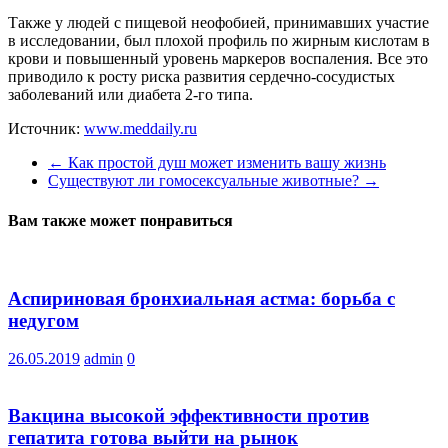
Также у людей с пищевой неофобией, принимавших участие
в исследовании, был плохой профиль по жирным кислотам в
крови и повышенный уровень маркеров воспаления. Все это
приводило к росту риска развития сердечно-сосудистых
заболеваний или диабета 2-го типа.
Источник:
www.meddaily.ru
←
Как простой душ может изменить вашу жизнь
Существуют ли гомосексуальные животные?
→
Вам также может понравиться
Аспириновая бронхиальная астма: борьба с
недугом
26.05.2019
admin
0
Вакцина высокой эффективности против
гепатита готова выйти на рынок