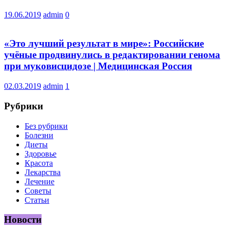
19.06.2019
admin
0
«Это лучший результат в мире»: Российские
учёные продвинулись в редактировании генома
при муковисцидозе | Медицинская Россия
02.03.2019
admin
1
Рубрики
Без рубрики
Болезни
Диеты
Здоровье
Красота
Лекарства
Лечение
Советы
Статьи
Новости