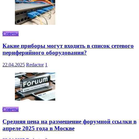
Советы
Какие приборы могут входить в список сетевого
периферийного оборудования?
22.04.2025
Redactor
1
Советы
Средняя цена на размещение форумной ссылки в
апреле 2025 года в Москве