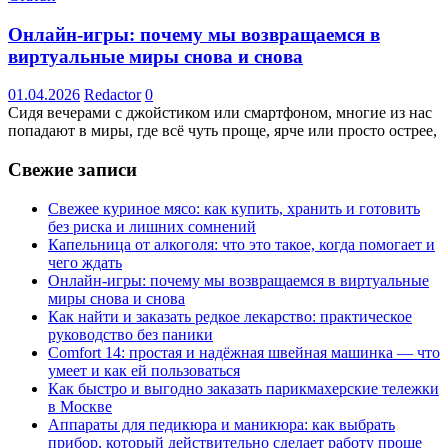
Онлайн-игры: почему мы возвращаемся в
виртуальные миры снова и снова
01.04.2026
Redactor
0
Сидя вечерами с джойстиком или смартфоном, многие из нас
попадают в миры, где всё чуть проще, ярче или просто острее,
Свежие записи
Свежее куриное мясо: как купить, хранить и готовить
без риска и лишних сомнений
Капельница от алкоголя: что это такое, когда помогает и
чего ждать
Онлайн-игры: почему мы возвращаемся в виртуальные
миры снова и снова
Как найти и заказать редкое лекарство: практическое
руководство без паники
Comfort 14: простая и надёжная швейная машинка — что
умеет и как ей пользоваться
Как быстро и выгодно заказать парикмахерские тележки
в Москве
Аппараты для педикюра и маникюра: как выбрать
прибор, который действительно сделает работу проще