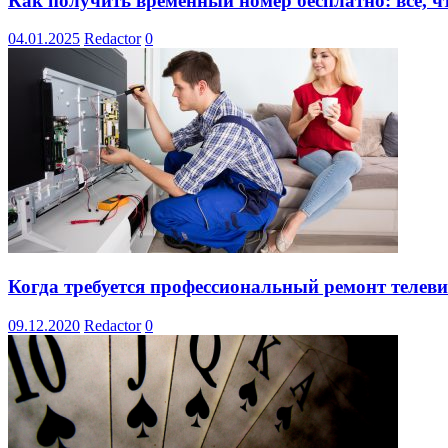
Как получить временный номер бесплатно: все, ч
04.01.2025
Redactor
0
Когда требуется профессиональный ремонт телев
09.12.2020
Redactor
0