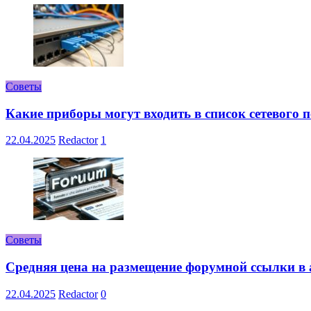
Советы
Какие приборы могут входить в список сетевого
22.04.2025
Redactor
1
Советы
Средняя цена на размещение форумной ссылки в а
22.04.2025
Redactor
0