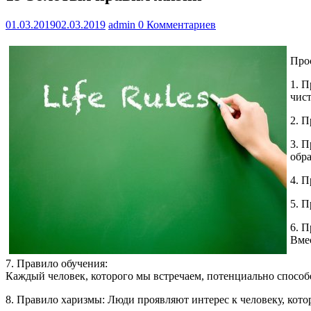
01.03.2019
02.03.2019
admin
0 Комментариев
Про
1. П
чист
2. 
3. П
обр
4. П
5. П
6. П
Вмес
7. Правило обучения:
Каждый человек, которого мы встречаем, потенциально способе
8. Правило харизмы: Люди проявляют интерес к человеку, кото