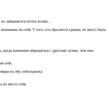
, но забываются почти всеми…
внимание на себя. У того, кто бросается грязью, не могут быть
, когда начинаем обращаться с другими лучше, чем они
м себе.
омара на лбу собеседника.
а их место себя.