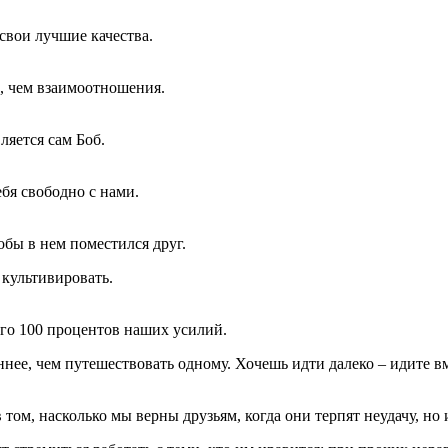
свои лучшие качества.
е, чем взаимоотношения.
ляется сам Боб.
бя свободно с нами.
обы в нем поместился друг.
культивировать.
его 100 процентов наших усилий.
нее, чем путешествовать одному. Хочешь идти далеко – идите вм
ом, насколько мы верны друзьям, когда они терпят неудачу, но и