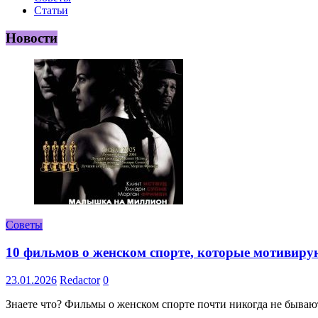
Статьи
Новости
Советы
10 фильмов о женском спорте, которые мотивиру
23.01.2026
Redactor
0
Знаете что? Фильмы о женском спорте почти никогда не бывают 