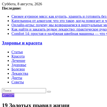
Суббота, 8 августа, 2026
Последние:
Свежее куриное мясо: как купить, хранить и готовить бе
Капельница от алкоголя: что это такое, когда помогает и 
Онлайн-игры: почему мы возвращаемся в виртуальные ми
Как найти и заказать редкое лекарство: практическое рук
Comfort 14: простая и надёжная швейная машинка — что у
Здоровье и красота
Статьи
Красота
Лечение
Здоровье
Болезни
Лекарства
Диеты
Советы
Советы
19 Золотых правил жизни