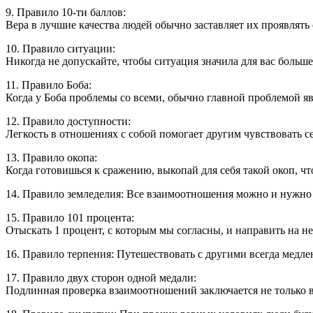
9. Правило 10-ти баллов:
Вера в лучшие качества людей обычно заставляет их проявлять 
10. Правило ситуации:
Никогда не допускайте, чтобы ситуация значила для вас больш
11. Правило Боба:
Когда у Боба проблемы со всеми, обычно главной проблемой яв
12. Правило доступности:
Легкость в отношениях с собой помогает другим чувствовать се
13. Правило окопа:
Когда готовишься к сражению, выкопай для себя такой окоп, чт
14. Правило земледелия: Все взаимоотношения можно и нужно 
15. Правило 101 процента:
Отыскать 1 процент, с которым мы согласны, и направить на н
16. Правило терпения: Путешествовать с другими всегда медлен
17. Правило двух сторон одной медали:
Подлинная проверка взаимоотношений заключается не только в т