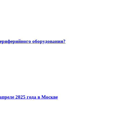
 периферийного оборудования?
преле 2025 года в Москве