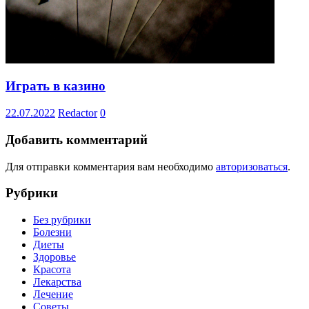
Играть в казино
22.07.2022
Redactor
0
Добавить комментарий
Для отправки комментария вам необходимо
авторизоваться
.
Рубрики
Без рубрики
Болезни
Диеты
Здоровье
Красота
Лекарства
Лечение
Советы